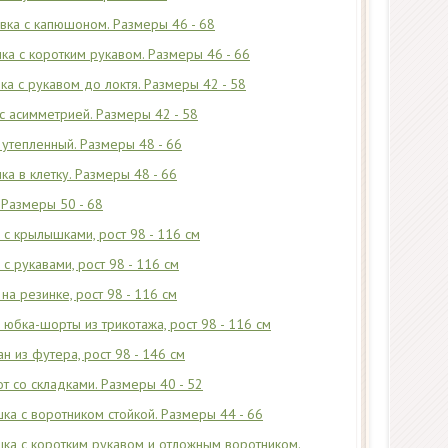
вка с капюшоном. Размеры 46 - 68
а с коротким рукавом. Размеры 46 - 66
а с рукавом до локтя. Размеры 42 - 58
с асимметрией. Размеры 42 - 58
утепленный. Размеры 48 - 66
а в клетку. Размеры 48 - 66
 Размеры 50 - 68
 с крылышками, рост 98 - 116 см
с рукавами, рост 98 - 116 см
на резинке, рост 98 - 116 см
 юбка-шорты из трикотажа, рост 98 - 116 см
н из футера, рост 98 - 146 см
т со складками. Размеры 40 - 52
а с воротником стойкой. Размеры 44 - 66
ка с коротким рукавом и отложным воротником.