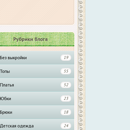
Рубрики блога
Без выкройки
19
Топы
55
Платья
52
Юбки
23
Брюки
18
Детская одежда
24