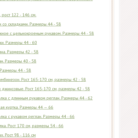
 рост 122 - 146 см.
 со складками. Размеры 44 - 58
жное с цельнокроеным рукавом. Размеры 44 - 58
и. Размеры 44 - 60
ина. Размеры 42 - 58
ан. Размеры 40 - 58
 Размеры 44 - 58
мбинезон. Рост 165-170 см, размеры 42 - 58
джинсовые. Рост 165-170 см, размеры 42 - 58
лка с длинным рукавом реглан. Размеры 44 - 62
ая куртка. Размеры 44 — 66
ка с рукавом реглан. Размеры 44 - 66
ка. Рост 170 см, размеры 54 - 66
. Рост 98 - 116 см