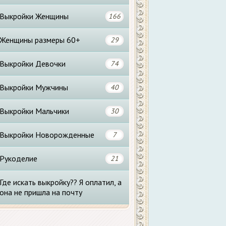
Выкройки Женщины
166
Женщины размеры 60+
29
Выкройки Девочки
74
Выкройки Мужчины
40
Выкройки Мальчики
30
Выкройки Новорожденные
7
Рукоделие
21
Где искать выкройку?? Я оплатил, а
она не пришла на почту