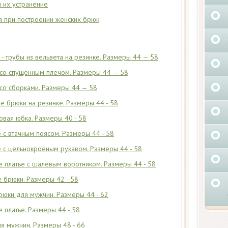
 их устранение
я при построении женских брюк
- трубы из вельвета на резинке. Размеры 44 — 58
 со спущенным плечом. Размеры 44 — 58
со сборками. Размеры 44 — 58
 брюки на резинке. Размеры 44 - 58
вая юбка. Размеры 40 - 58
 с втачным поясом. Размеры 44 - 58
 с цельнокроеным рукавом. Размеры 44 - 58
 платье с шалевым воротником. Размеры 44 - 58
 брюки. Размеры 42 - 58
рюки для мужчин. Размеры 44 - 62
 платье. Размеры 44 - 58
я мужчин. Размеры 48 - 66