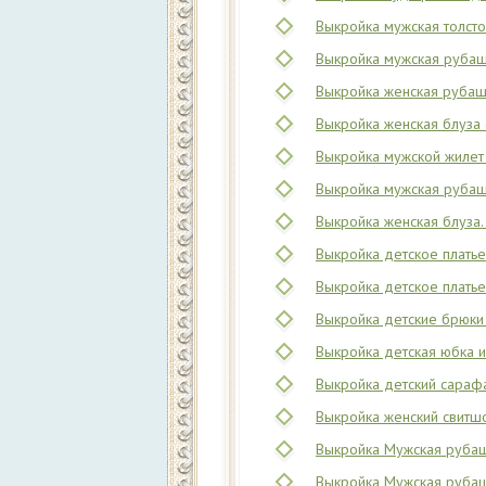
Выкройка мужская толсто
Выкройка мужская рубашк
Выкройка женская рубашк
Выкройка женская блуза 
Выкройка мужской жилет 
Выкройка мужская рубашк
Выкройка женская блуза.
Выкройка детское платье
Выкройка детское платье 
Выкройка детские брюки 
Выкройка детская юбка и
Выкройка детский сарафа
Выкройка женский свитшо
Выкройка Мужская рубашк
Выкройка Мужская рубаш