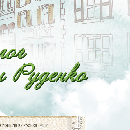
е пришла выкройка