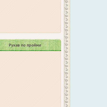
Рукав по пройме