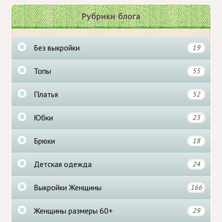
Рубрики блога
Без выкройки
19
Топы
55
Платья
52
Юбки
23
Брюки
18
Детская одежда
24
Выкройки Женщины
166
Женщины размеры 60+
29