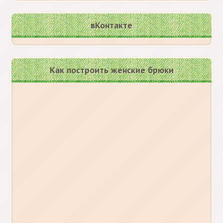
вКонтакте
Как построить женские брюки