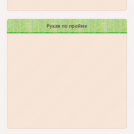
Рукав по пройме