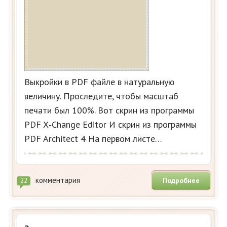
Выкройки в PDF файле в натуральную
величину. Проследите, чтобы масштаб
печати был 100%. Вот скрин из программы
PDF X‑Change Edi­tor И скрин из программы
PDF Archi­tect 4 На первом листе…
комментария
Подробнее
22