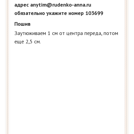
адрес anytim@rudenko-anna.ru
обязательно укажите номер 103699
Пошив
Заутюживаем 1 см от центра переда, потом
еще 2,5 см.