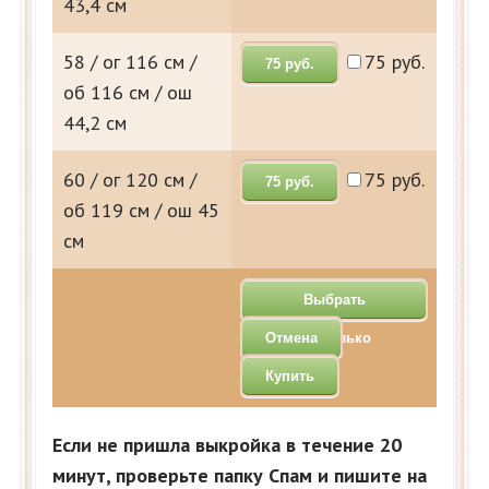
43,4 см
58 / ог 116 см /
75 руб.
75 руб.
об 116 см / ош
44,2 см
60 / ог 120 см /
75 руб.
75 руб.
об 119 см / ош 45
см
Выбрать
Отмена
несколько
Купить
Если не пришла выкройка в течение 20
минут, проверьте папку Спам и пишите на