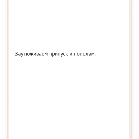
Заутюживаем припуск и пополам.