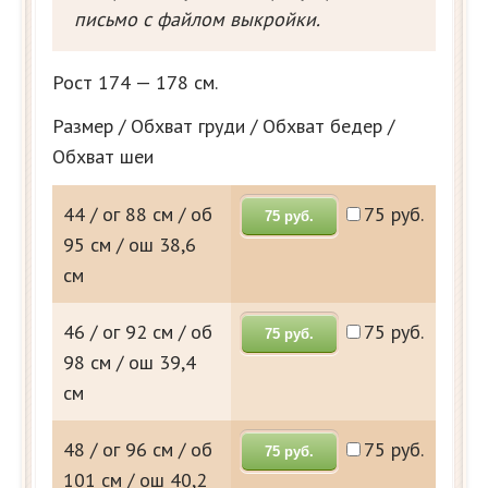
письмо с файлом выкройки.
Рост 174 — 178 см.
Размер / Обхват груди / Обхват бедер /
Обхват шеи
44 / ог 88 см / об
75 руб.
75 руб.
95 см / ош 38,6
см
46 / ог 92 см / об
75 руб.
75 руб.
98 см / ош 39,4
см
48 / ог 96 см / об
75 руб.
75 руб.
101 см / ош 40,2