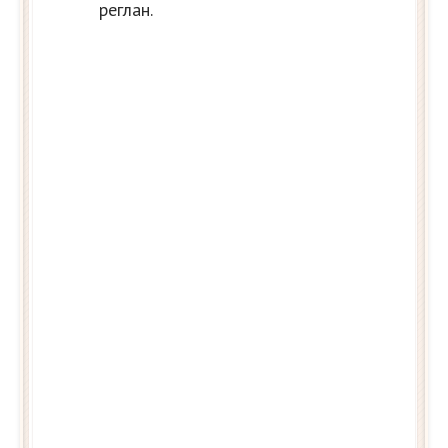
реглан.