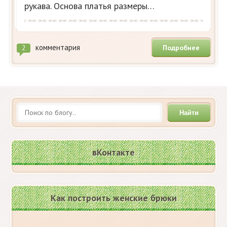
рукава. Основа платья размеры…
комментария
Подробнее
2
Найти
вКонтакте
Как построить женские брюки