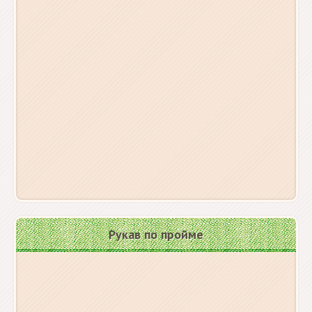
Рукав по пройме