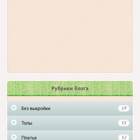
Рубрики блога
Без выкройки
19
Топы
55
Платья
52