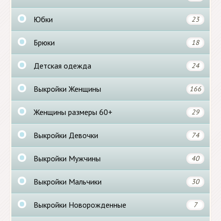
Юбки
23
Брюки
18
Детская одежда
24
Выкройки Женщины
166
Женщины размеры 60+
29
Выкройки Девочки
74
Выкройки Мужчины
40
Выкройки Мальчики
30
Выкройки Новорожденные
7