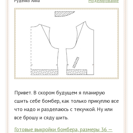
Руденко Анна
Моделирование
Привет. В скором будущем я планирую
сшить себе бомбер, как только прикуплю все
что надо и разделаюсь с текучкой. Ну или
все брошу и сяду шить.
Готовые выкройки бомбера, размеры 36 —