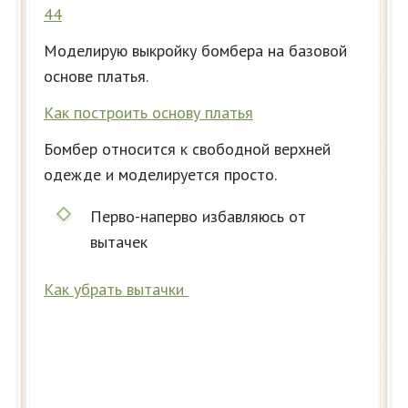
44
Моделирую выкройку бомбера на базовой
основе платья.
Как построить основу платья
Бомбер относится к свободной верхней
одежде и моделируется просто.
Перво-наперво избавляюсь от
вытачек
Как убрать вытачки