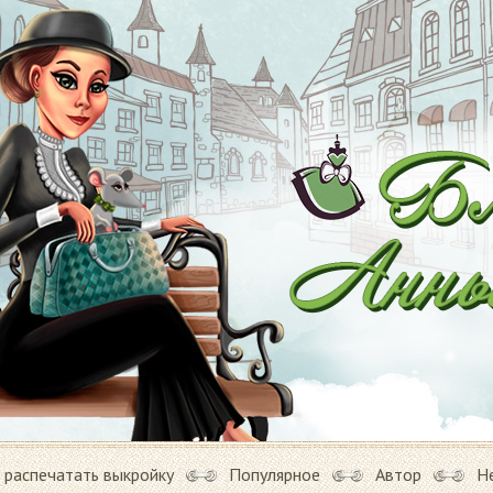
 распечатать выкройку
Популярное
Автор
Н