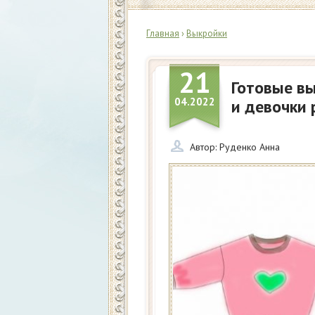
Главная
›
Выкройки
21
Готовые в
04.2022
и девочки 
Автор:
Руденко Анна