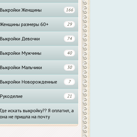
Выкройки Женщины
166
Женщины размеры 60+
29
Выкройки Девочки
74
Выкройки Мужчины
40
Выкройки Мальчики
30
Выкройки Новорожденные
7
Рукоделие
21
Где искать выкройку?? Я оплатил, а
она не пришла на почту