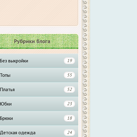
Рубрики блога
Без выкройки
19
Топы
55
Платья
52
Юбки
23
Брюки
18
Детская одежда
24