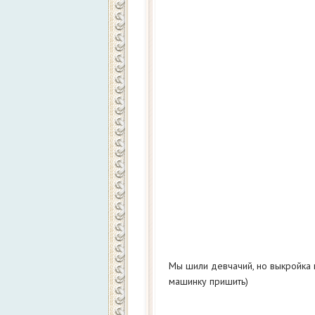
Мы шили девчачий, но выкройка 
машинку пришить)