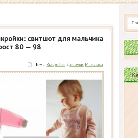
ыкройки: свитшот для мальчика
рост 80 — 98
Тема:
Выкройки
,
Девочки
,
Мальчики
Ка