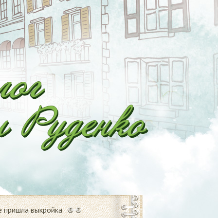
е пришла выкройка