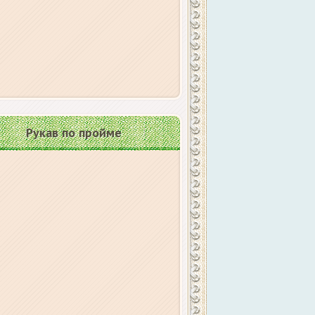
Рукав по пройме