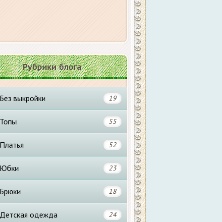
Рубрики блога
Без выкройки
19
Топы
55
Платья
52
Юбки
23
Брюки
18
Детская одежда
24