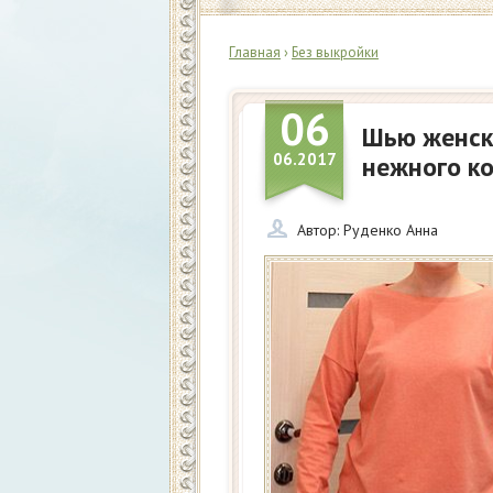
Главная
›
Без выкройки
06
Шью женск
06.2017
нежного ко
Автор:
Руденко Анна