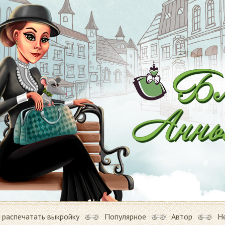
 распечатать выкройку
Популярное
Автор
Н