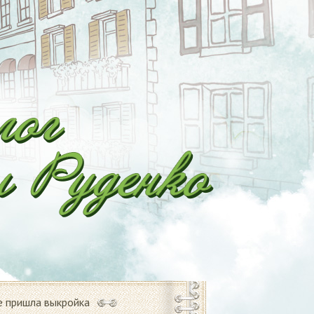
е пришла выкройка