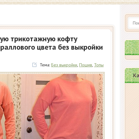
ую трикотажную кофту
раллового цвета без выкройки
Тема:
Без выкройки
,
Пошив
,
Топы
Ка