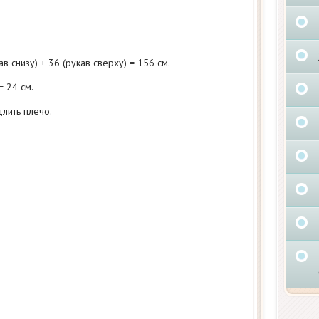
в снизу) + 36 (рукав сверху) = 156 см.
= 24 см.
длить плечо.