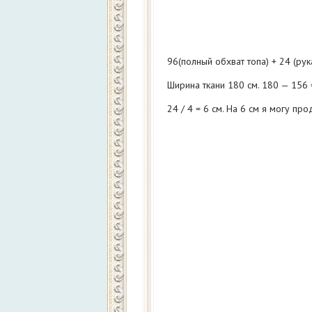
96(полный обхват топа) + 24 (рука
Ширина ткани 180 см. 180 — 156 
24 / 4 = 6 см. На 6 см я могу про