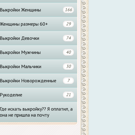
Выкройки Женщины
166
Женщины размеры 60+
29
Выкройки Девочки
74
Выкройки Мужчины
40
Выкройки Мальчики
30
Выкройки Новорожденные
7
Рукоделие
21
Где искать выкройку?? Я оплатил, а
она не пришла на почту