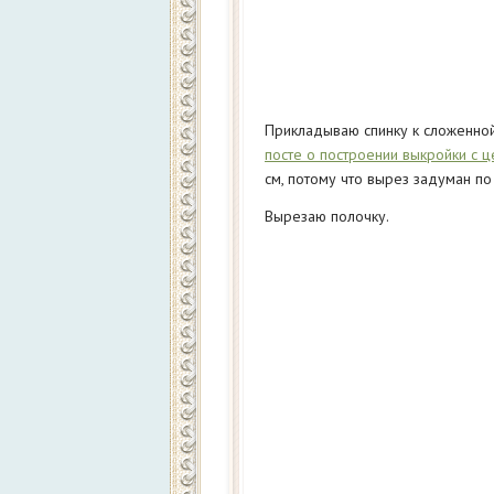
Прикладываю спинку к сложенной 
посте о построении выкройки с 
см, потому что вырез задуман по 
Вырезаю полочку.