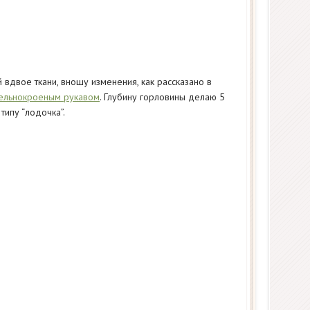
вдвое ткани, вношу изменения, как рассказано в
цельнокроеным рукавом
. Глубину горловины делаю 5
типу “лодочка”.