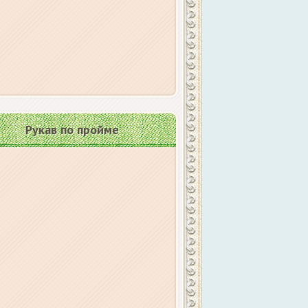
Рукав по пройме