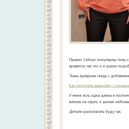
Привет. Сейчас популярны топы 
нравится, так что и я сшила подо
Ткань кулирная гладь с добавлен
Как построить выкройку с цельно
У меня есть одна длина и поэтом
влезли на отрез, я делаю неболь
Детали располагать буду так.