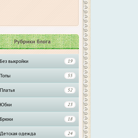
Рубрики блога
Без выкройки
19
Топы
55
Платья
52
Юбки
23
Брюки
18
Детская одежда
24