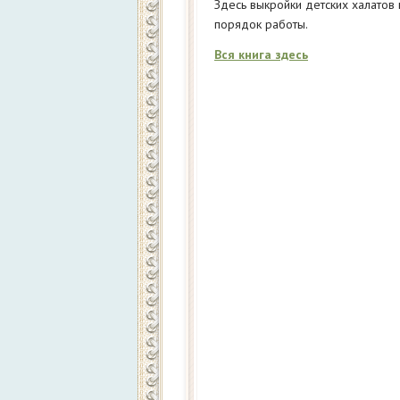
Здесь выкройки детских халатов 
порядок работы.
Вся книга здесь