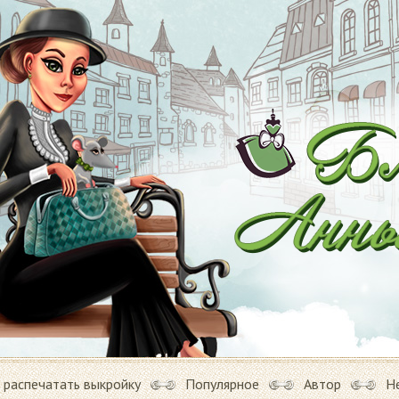
 распечатать выкройку
Популярное
Автор
Н