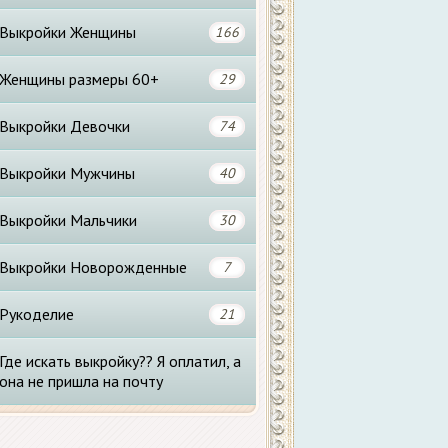
Выкройки Женщины
166
Женщины размеры 60+
29
Выкройки Девочки
74
Выкройки Мужчины
40
Выкройки Мальчики
30
Выкройки Новорожденные
7
Рукоделие
21
Где искать выкройку?? Я оплатил, а
она не пришла на почту