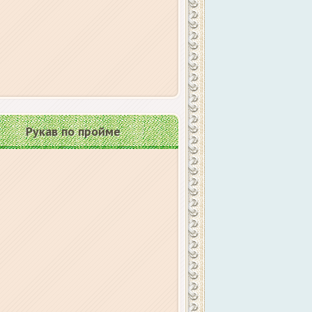
Рукав по пройме