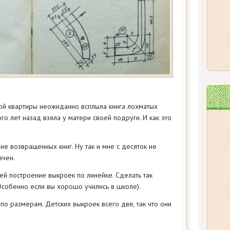
ой квартиры неожиданно всплыла книга лохматых
го лет назад взяла у матери своей подруги. И как это
не возвращенных книг. Ну так и мне с десяток не
ачен.
ней построение выкроек по линейке. Сделать так
Особенно если вы хорошо учились в школе).
о размерам. Детских выкроек всего две, так что они