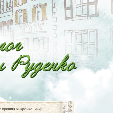
е пришла выкройка