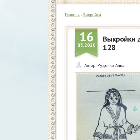
Главная
›
Выкройки
16
Выкройки д
03.2020
128
Автор:
Руденко Анна