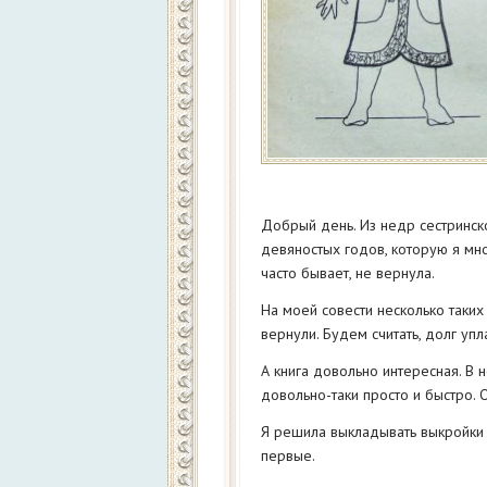
Добрый день. Из недр сестринск
девяностых годов, которую я мно
часто бывает, не вернула.
На моей совести несколько таких 
вернули. Будем считать, долг упл
А книга довольно интересная. В 
довольно-таки просто и быстро. 
Я решила выкладывать выкройки п
первые.