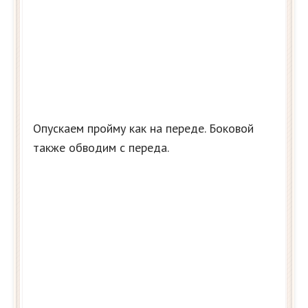
Опускаем пройму как на переде. Боковой
также обводим с переда.