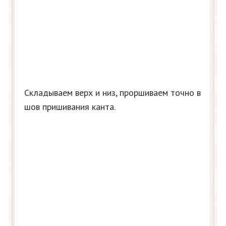
Складываем верх и низ, проршиваем точно в
шов пришивания канта.