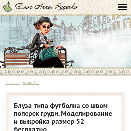
Главная
›
Выкройки
Блуза типа футболка со швом
поперек груди. Моделирование
и выкройка размер 52
бесплатно