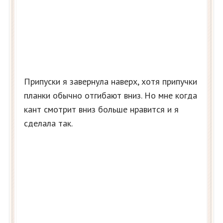
Припуски я завернула наверх, хотя припучки
планки обычно отгибают вниз. Но мне когда
кант смотрит вниз больше нравится и я
сделала так.