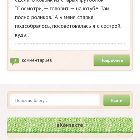
“Посмотри, — говорит — на ютубе. Там
полно роликов.” А у меня старья
подсобралось, посоветовалась я с сестрой,
куда…
комментариев
Подробнее
0
Найти
вКонтакте