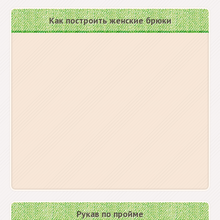
Как построить женские брюки
Рукав по пройме