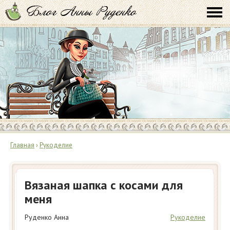
Главная
›
Рукоделие
Вязаная шапка с косами для
меня
Руденко Анна
Рукоделие