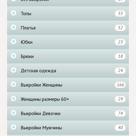
Топы
55
Платья
52
Юбки
23
Брюки
18
Детская одежда
24
Выкройки Женщины
166
Женщины размеры 60+
29
Выкройки Девочки
74
Выкройки Мужчины
40