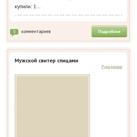
купили: 1…
комментариев
Подробнее
0
Мужской свитер спицами
Рукоделие