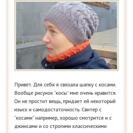
Привет. Для себя я связала шапку с косами.
Вообще рисунок “косы” мне очень нравится.
Он не простит вещь, придает ей некоторый
изыск и самодостаточность. Свитер с
“косами” например, хорошо смотрится и с
джинсами и со строгими классическими