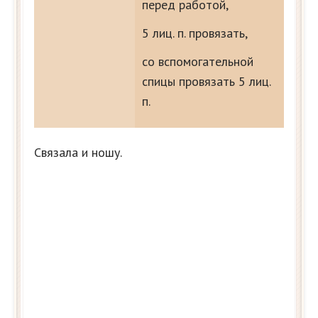
перед работой,
5 лиц. п. провязать,
со вспомогательной
спицы провязать 5 лиц.
п.
Связала и ношу.