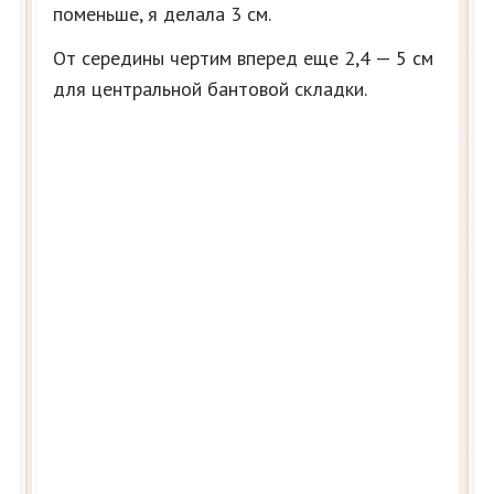
поменьше, я делала 3 см.
От середины чертим вперед еще 2,4 — 5 см
для центральной бантовой складки.