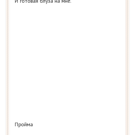
И готовая блуза на мне.
Пройма