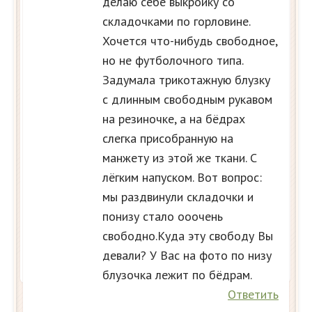
делаю себе выкройку со
складочками по горловине.
Хочется что-нибудь свободное,
но не футболочного типа.
Задумала трикотажную блузку
с длинным свободным рукавом
на резиночке, а на бёдрах
слегка присобранную на
манжету из этой же ткани. С
лёгким напуском. Вот вопрос:
мы раздвинули складочки и
понизу стало ооочень
свободно.Куда эту свободу Вы
девали? У Вас на фото по низу
блузочка лежит по бёдрам.
Ответить