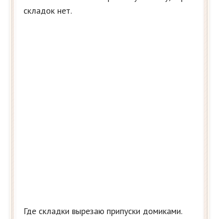
складок нет.
Где складки вырезаю припуски домиками.