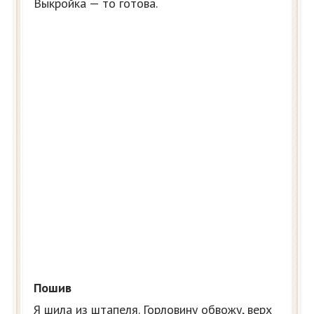
Выкройка — то готова.
Пошив
Я шила из штапеля. Горловину обвожу, верх