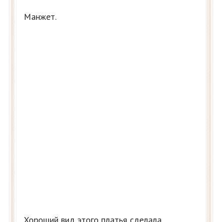
Манжет.
Хороший вид этого платья сделала