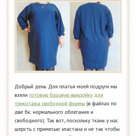
Добрый день. Для платья моей подруги мы
взяли
готовую базовую выкройку для
трикотажа свободной формы
(в файлах по
две бк: нормального облегания и
свободного). Так вот, поскольку ткань у нас
шерсть с примесью эластана и не так чтобы