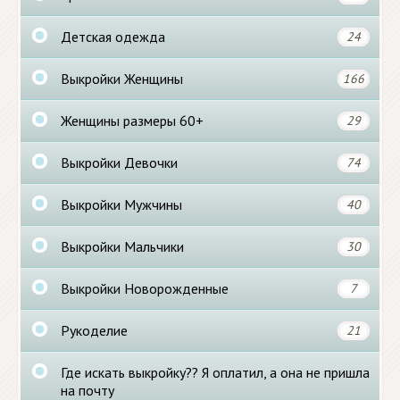
Детская одежда
24
Выкройки Женщины
166
Женщины размеры 60+
29
Выкройки Девочки
74
Выкройки Мужчины
40
Выкройки Мальчики
30
Выкройки Новорожденные
7
Рукоделие
21
Где искать выкройку?? Я оплатил, а она не пришла
на почту