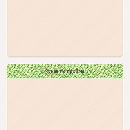
Рукав по пройме