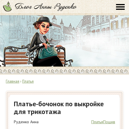
Главная
›
Платья
Платье-бочонок по выкройке
для трикотажа
Руденко Анна
Платья
Пошив