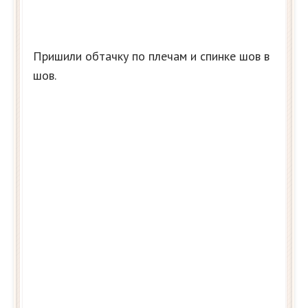
Пришили обтачку по плечам и спинке шов в
шов.