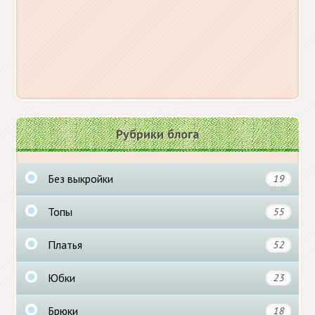
Рубрики блога
Без выкройки
19
Топы
55
Платья
52
Юбки
23
Брюки
18