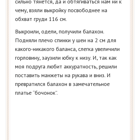
сильно тянется, да и обтягиваться нам ни к
чему, взяли выкройку посвободнее на
обхват груди 116 см.
Выкроили, одели, получили балахон.
Подняли плечо спинки у шеи на 2 см для
какого-никакого баланса, слегка увеличили
горловину, заузили юбку к низу. И, так как
моя подруга любит аккуратность, решили
поставить манжеты на рукава и вниз. И
превратился балахон в замечательное
платье “бочонок”.