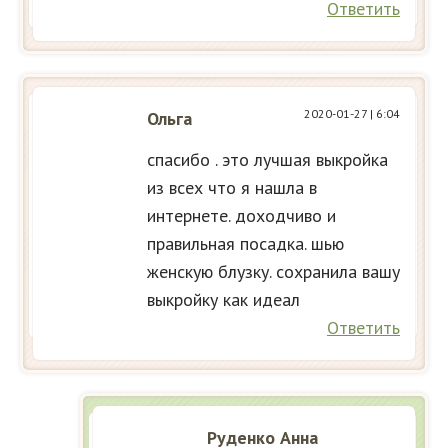
Ответить
2020-01-27
| 6:04
Ольга
спасибо . это лучшая выкройка
из всех что я нашла в
интернете. доходчиво и
правильная посадка. шью
женскую блузку. сохранила вашу
выкройку как идеал
Ответить
Руденко Анна