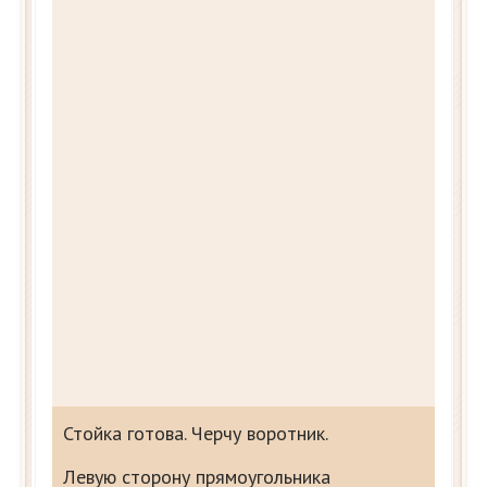
Стойка готова. Черчу воротник.
Левую сторону прямоугольника