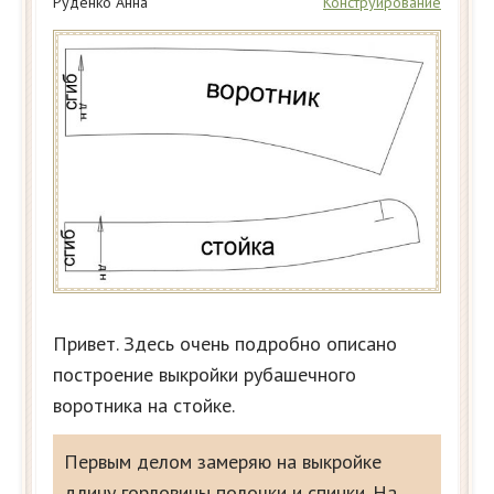
Руденко Анна
Конструирование
Привет. Здесь очень подробно описано
построение выкройки рубашечного
воротника на стойке.
Первым делом замеряю на выкройке
длину горловины полочки и спинки. На