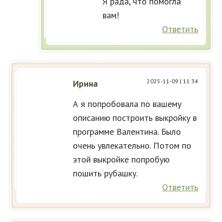
Я рада, что помогла
вам!
Ответить
2025-11-09
| 11:34
Ирина
А я попробовала по вашему
описанию построить выкройку в
программе Валентина. Было
очень увлекательно. Потом по
этой выкройке попробую
пошить рубашку.
Ответить