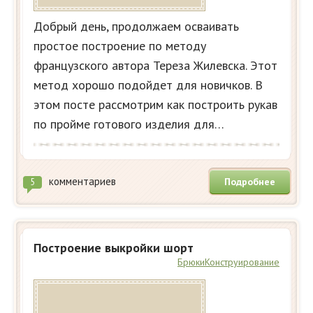
Добрый день, продолжаем осваивать
простое построение по методу
французского автора Тереза Жилевска. Этот
метод хорошо подойдет для новичков. В
этом посте рассмотрим как построить рукав
по пройме готового изделия для…
комментариев
Подробнее
5
Построение выкройки шорт
Брюки
Конструирование