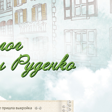
е пришла выкройка