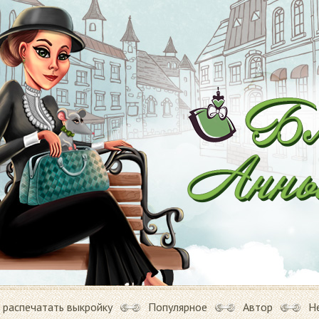
 распечатать выкройку
Популярное
Автор
Н