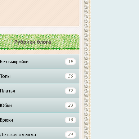
Рубрики блога
Без выкройки
19
Топы
55
Платья
52
Юбки
23
Брюки
18
Детская одежда
24