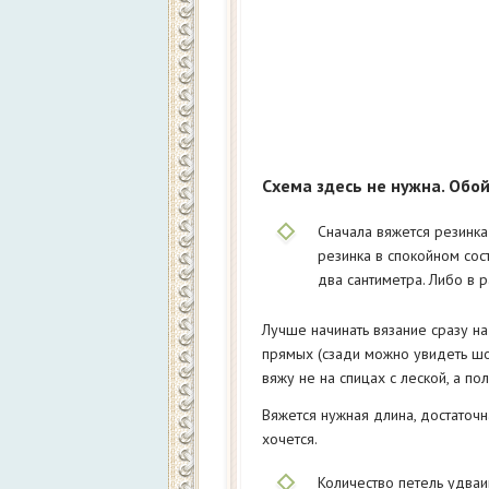
Схема здесь не нужна. Обо
Сначала вяжется резинка
резинка в спокойном сос
два сантиметра. Либо в 
Лучше начинать вязание сразу на
прямых (сзади можно увидеть шов
вяжу не на спицах с леской, а 
Вяжется нужная длина, достаточн
хочется.
Количество петель удваи