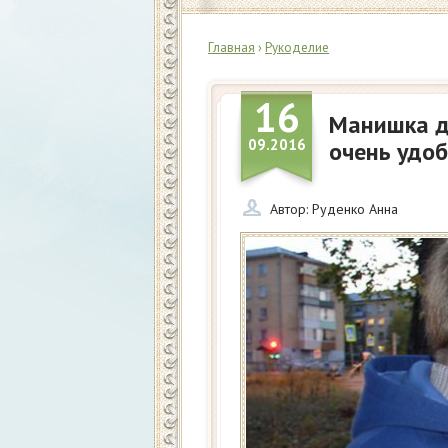
Главная
›
Рукоделие
16
Манишка д
09.2016
очень удо
Автор:
Руденко Анна