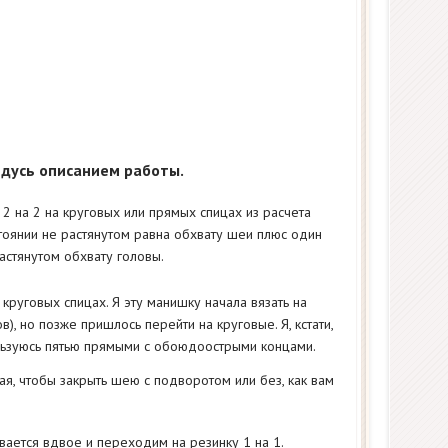
йдусь описанием работы.
 2 на 2 на круговых или прямых спицах из расчета
тоянии не растянутом равна обхвату шеи плюс один
растянутом обхвату головы.
 круговых спицах. Я эту манишку начала вязать на
), но позже пришлось перейти на круговые. Я, кстати,
пользуюсь пятью прямыми с обоюдоострыми концами.
ая, чтобы закрыть шею с подворотом или без, как вам
вается вдвое и переходим на резинку 1 на 1.