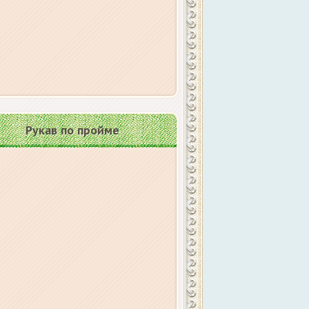
Рукав по пройме