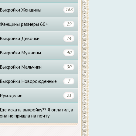
Выкройки Женщины
166
Женщины размеры 60+
29
Выкройки Девочки
74
Выкройки Мужчины
40
Выкройки Мальчики
30
Выкройки Новорожденные
7
Рукоделие
21
Где искать выкройку?? Я оплатил, а
она не пришла на почту