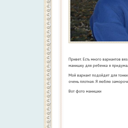
Привет. Есть много вариантов вяз
манишку для ребенка я придумал
Мой вариант подойдет для тонких
очень плотная. Я люблю заморочи
Вот фото манишки