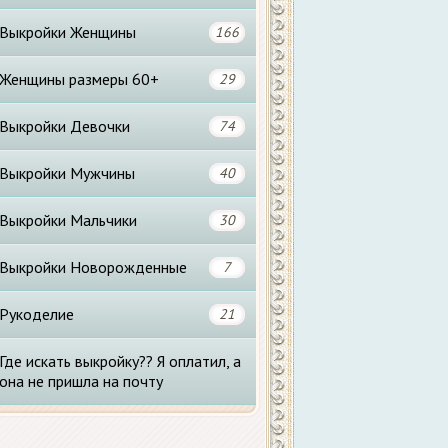
Выкройки Женщины
166
Женщины размеры 60+
29
Выкройки Девочки
74
Выкройки Мужчины
40
Выкройки Мальчики
30
Выкройки Новорожденные
7
Рукоделие
21
Где искать выкройку?? Я оплатил, а
она не пришла на почту