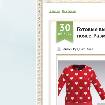
Главная
›
Выкройки
30
Готовые вы
06.2022
поясе. Раз
Автор:
Руденко Анна