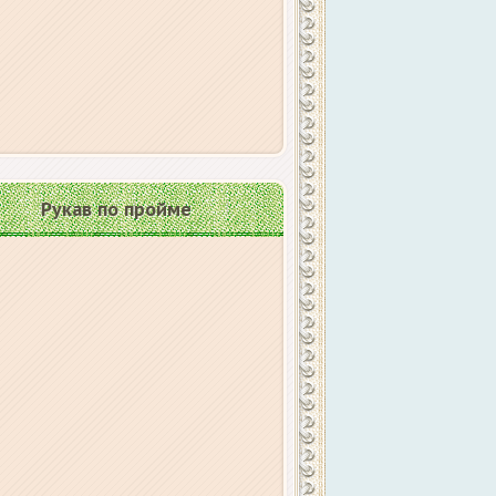
Рукав по пройме