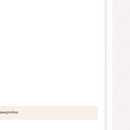
 выкройка.