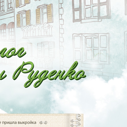
е пришла выкройка