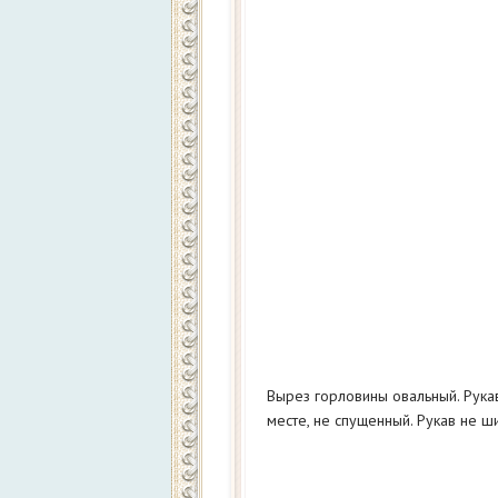
Вырез горловины овальный. Рукав
месте, не спущенный. Рукав не ш