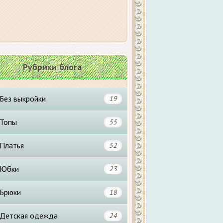
Рубрики блога
Без выкройки
19
Топы
55
Платья
52
Юбки
23
Брюки
18
Детская одежда
24