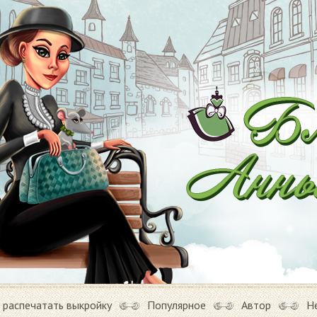
 распечатать выкройку
Популярное
Автор
Н