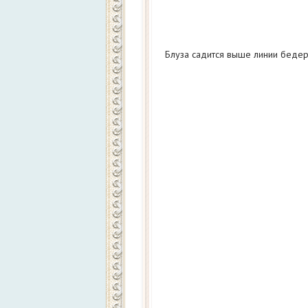
Блуза садится выше линии бедер