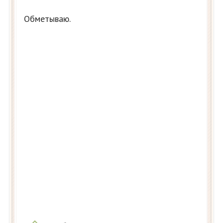
Обметываю.