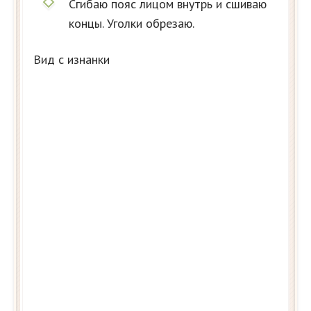
Сгибаю пояс лицом внутрь и сшиваю
концы. Уголки обрезаю.
Вид с изнанки