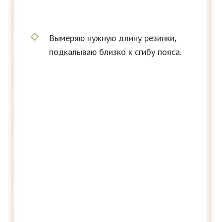
Вымеряю нужную длину резинки,
подкалываю близко к сгибу пояса.