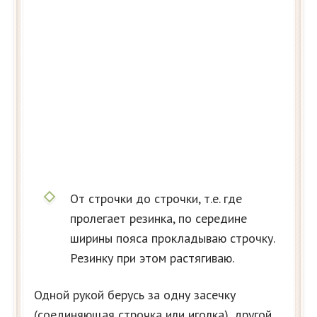
От строчки до строчки, т.е. где
пролегает резинка, по середине
ширины пояса прокладываю строчку.
Резинку при этом растягиваю.
Одной рукой берусь за одну засечку
(соединяющая строчка или иголка), другой