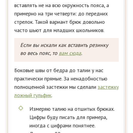
вставлять не на всю окружность пояса, а
примерно на три четверти: до передних
стрелок. Такой вариант брюк довольно
часто шьют для младших школьников.
Если вы искали как вставить резинку
во весь пояс, то
вам сюда
.
Боковые швы от бедра до талии у нас
практически прямые. За ненадобностью
полноценной застежки мы сделали
застежку
ложный гульфик
.
Измеряю талию на отшитых брюках.
Цифры буду писать для примера,
иногда с цифрами понятнее.