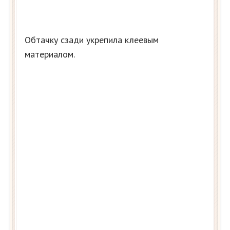
Обтачку сзади укрепила клеевым
материалом.