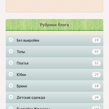
Рубрики блога
Без выкройки
19
Топы
55
Платья
52
Юбки
23
Брюки
18
Детская одежда
24
Выкройки Женщины
166