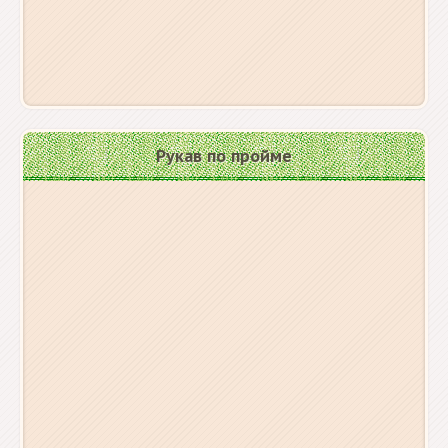
Рукав по пройме