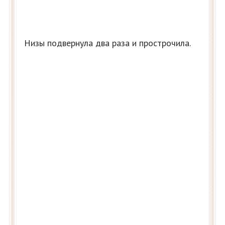
Низы подвернула два раза и прострочила.