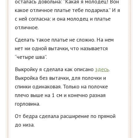
осталась довольна: “Какая я молодец! Вон
какое отличное платье тебе подарила.” И я
с ней согласна: и она молодец и платье
отличное.
Сделать такое платье не сложно. На нем
нет ни одной вытачки, что называется
“четыре шва”.
Выкройку я сделала как описано
здесь
.
Выкройка без вытачки, для полочки и
спинки одинаковая. Только на полочке
плечо выше на 1 см и конечно разная
горловина.
От бедра сделала расширение по прямой
до низа.