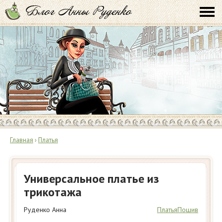
Главная
›
Платья
Универсальное платье из
трикотажа
Руденко Анна
Платья
Пошив