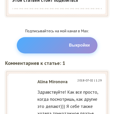
Этой статьей стоит поделиться
Подписывайтесь на мой канал в Max:
Выкройки
Комментариев к статье: 1
2018-07-02
| 1:29
Alina Mironova
Здравствуйте! Как все просто,
когда посмотришь, как другие
это делают))) Я себе также
хотела трикотажное платье