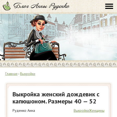
Главная
›
Выкройки
Выкройка женский дождевик с
капюшоном. Размеры 40 — 52
Руденко Анна
Выкройки
Женщины