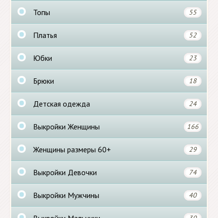
Топы
55
Платья
52
Юбки
23
Брюки
18
Детская одежда
24
Выкройки Женщины
166
Женщины размеры 60+
29
Выкройки Девочки
74
Выкройки Мужчины
40