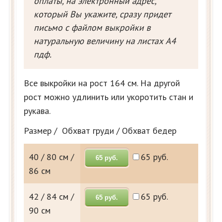
оплаты, на электронный адрес,
который Вы укажите, сразу придет
письмо с файлом выкройки в
натуральную величину на листах А4
пдф.
Все выкройки на рост 164 см. На другой
рост можно удлинить или укоротить стан и
рукава.
Размер / Обхват груди / Обхват бедер
40 / 80 см /
65 руб.
65 руб.
86 см
42 / 84 см /
65 руб.
65 руб.
90 см