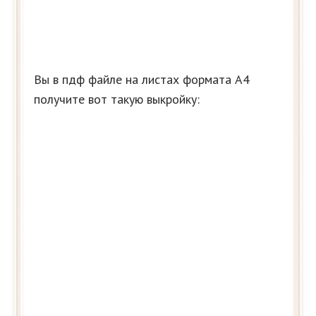
Вы в пдф файле на листах формата А4
получите вот такую выкройку: