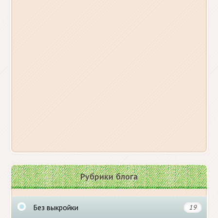
Рубрики блога
Без выкройки
19