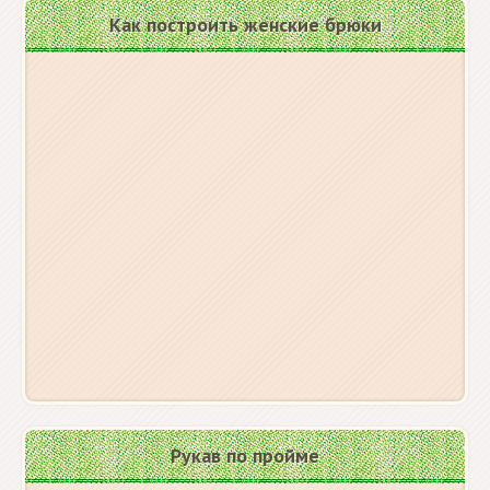
Как построить женские брюки
Рукав по пройме