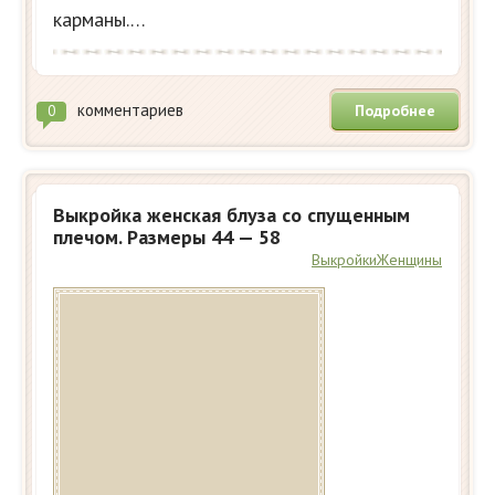
карманы.…
комментариев
Подробнее
0
Выкройка женская блуза со спущенным
плечом. Размеры 44 — 58
Выкройки
Женщины