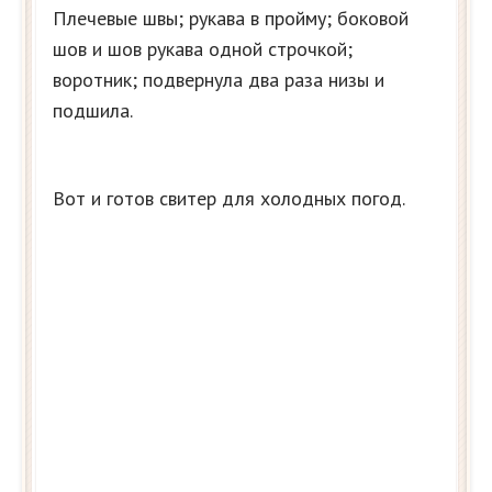
Плечевые швы; рукава в пройму; боковой
шов и шов рукава одной строчкой;
воротник; подвернула два раза низы и
подшила.
Вот и готов свитер для холодных погод.