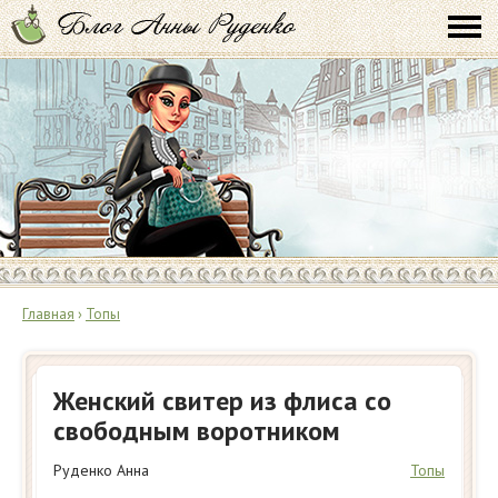
Главная
›
Топы
Женский свитер из флиса со
свободным воротником
Руденко Анна
Топы