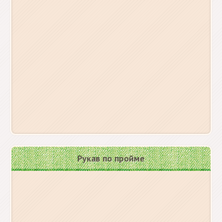
Рукав по пройме