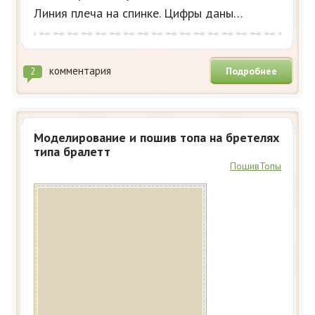
Линия плеча на спинке. Цифры даны…
комментария
Подробнее
2
Моделирование и пошив топа на бретелях
типа бралетт
Пошив
Топы