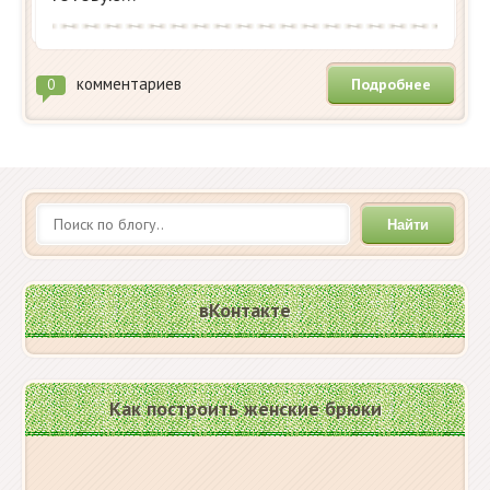
комментариев
Подробнее
0
Найти
вКонтакте
Как построить женские брюки