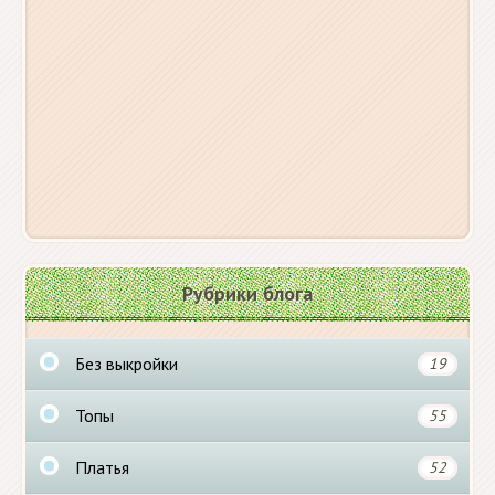
Рубрики блога
Без выкройки
19
Топы
55
Платья
52