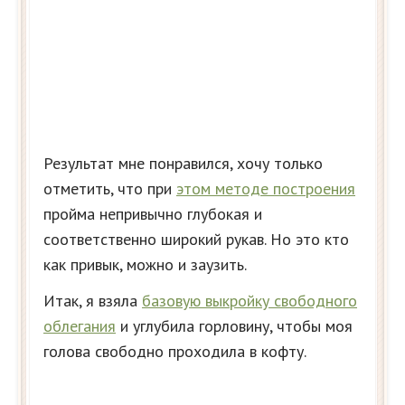
Результат мне понравился, хочу только
отметить, что при
этом методе построения
пройма непривычно глубокая и
соответственно широкий рукав. Но это кто
как привык, можно и заузить.
Итак, я взяла
базовую выкройку свободного
облегания
и углубила горловину, чтобы моя
голова свободно проходила в кофту.