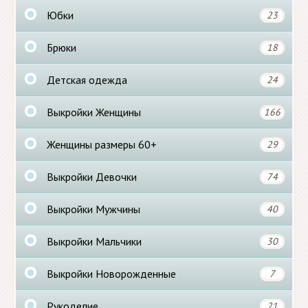
Юбки
23
Брюки
18
Детская одежда
24
Выкройки Женщины
166
Женщины размеры 60+
29
Выкройки Девочки
74
Выкройки Мужчины
40
Выкройки Мальчики
30
Выкройки Новорожденные
7
Рукоделие
21