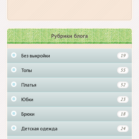
Рубрики блога
Без выкройки
19
Топы
55
Платья
52
Юбки
23
Брюки
18
Детская одежда
24