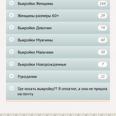
Выкройки Женщины
166
Женщины размеры 60+
29
Выкройки Девочки
74
Выкройки Мужчины
40
Выкройки Мальчики
30
Выкройки Новорожденные
7
Рукоделие
21
Где искать выкройку?? Я оплатил, а она не пришла
на почту