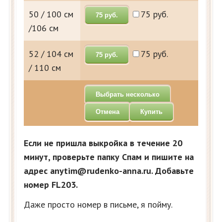
50 / 100 см
75 руб.
75 руб.
/106 см
52 / 104 см
75 руб.
75 руб.
/ 110 см
Выбрать несколько
Отмена
Купить
Если не пришла выкройка в течение 20
минут, проверьте папку Спам и пишите на
адрес anytim@rudenko-anna.ru. Добавьте
номер FL203.
Даже просто номер в письме, я пойму.