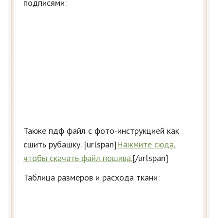
подписями:
Также пдф файл с фото-инструкцией как
сшить рубашку. [urlspan]
Нажмите сюда,
чтобы скачать файл пошива
.
[/urlspan]
Таблица размеров и расхода ткани: