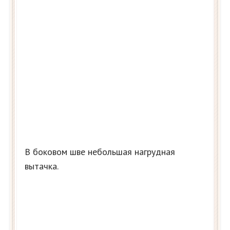
В боковом шве небольшая нагрудная
вытачка.