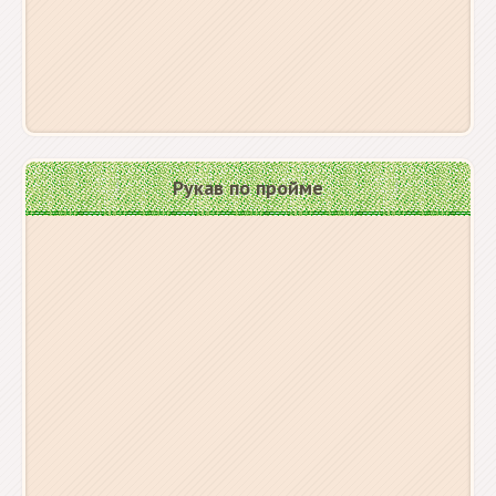
Рукав по пройме