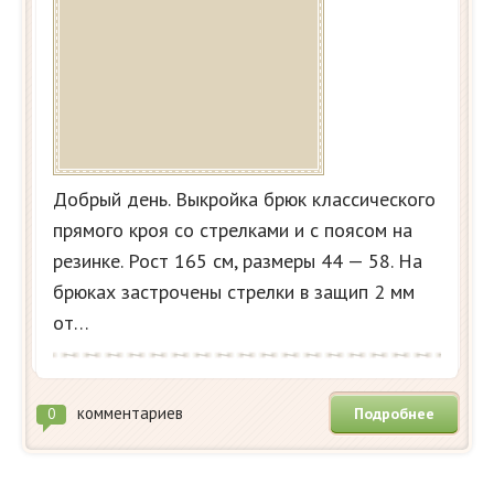
Добрый день. Выкройка брюк классического
прямого кроя со стрелками и с поясом на
резинке. Рост 165 см, размеры 44 — 58. На
брюках застрочены стрелки в защип 2 мм
от…
комментариев
Подробнее
0