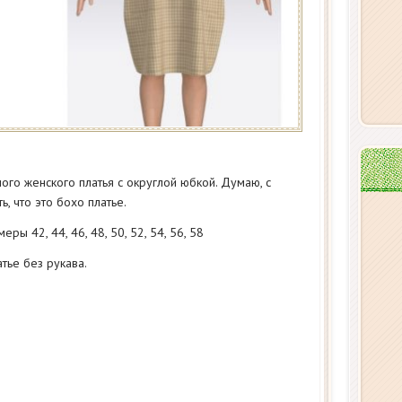
ого женского платья с округлой юбкой. Думаю, с
, что это бохо платье.
еры 42, 44, 46, 48, 50, 52, 54, 56, 58
тье без рукава.