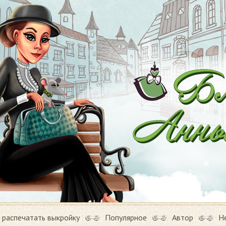
 распечатать выкройку
Популярное
Автор
Н