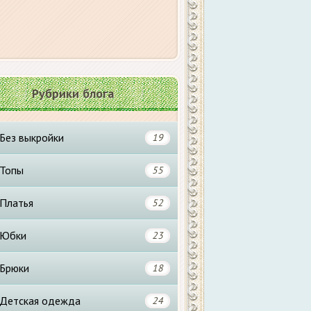
Рубрики блога
Без выкройки
19
Топы
55
Платья
52
Юбки
23
Брюки
18
Детская одежда
24