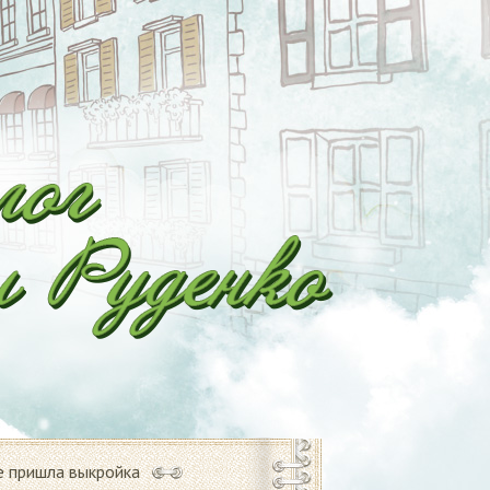
е пришла выкройка