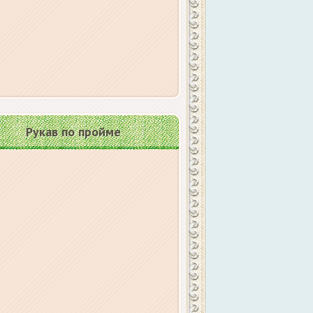
Рукав по пройме