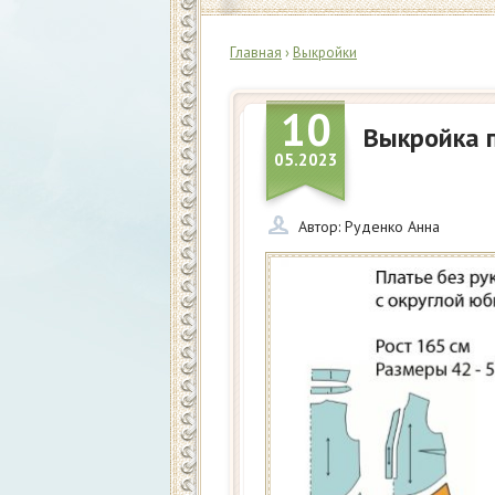
Главная
›
Выкройки
10
Выкройка п
05.2023
Автор:
Руденко Анна