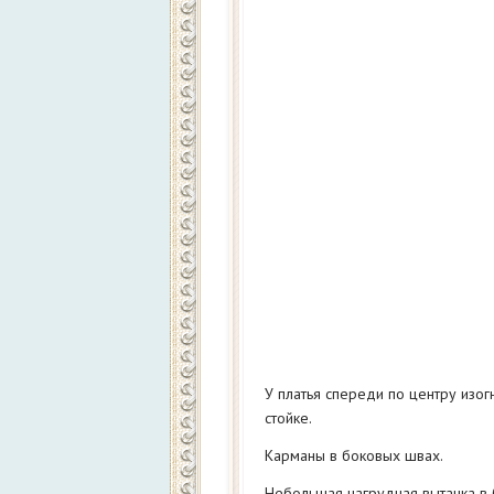
У платья спереди по центру изог
стойке.
Карманы в боковых швах.
Небольшая нагрудная вытачка в