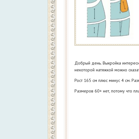
Добрый день. Выкройка интересн
некоторой натяжкой можно сказать
Рост 165 см плюс минус 4 см. Разм
Размеров 60+ нет, потому что пла