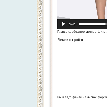
00:00
Платье свободное, летнее. Шить и
Детали выкройки:
Вы в пдф файле на листах форма