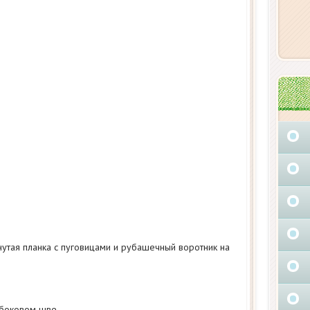
нутая планка с пуговицами и рубашечный воротник на
 боковом шве.