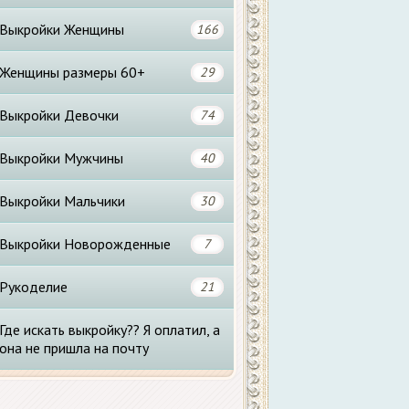
Выкройки Женщины
166
Женщины размеры 60+
29
Выкройки Девочки
74
Выкройки Мужчины
40
Выкройки Мальчики
30
Выкройки Новорожденные
7
Рукоделие
21
Где искать выкройку?? Я оплатил, а
она не пришла на почту