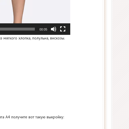
00:05
з мягкого хлопка, полульна, вискозы.
та А4 получите вот такую выкройку: