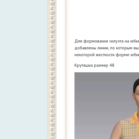
Для формования силуэта на юбке
добавлены линии, по которым вы
некоторой жесткости форме юбки
Крутяшка размер 48
Видеоплеер