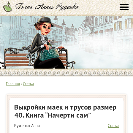
Главная
›
Статьи
Выкройки маек и трусов размер
40. Книга “Начерти сам”
Руденко Анна
Статьи