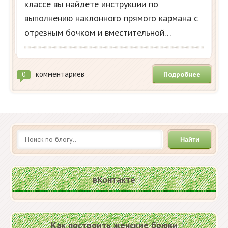
классе вы найдете инструкции по
выполнению наклонного прямого кармана с
отрезным бочком и вместительной…
комментариев
Подробнее
0
Найти
вКонтакте
Как построить женские брюки