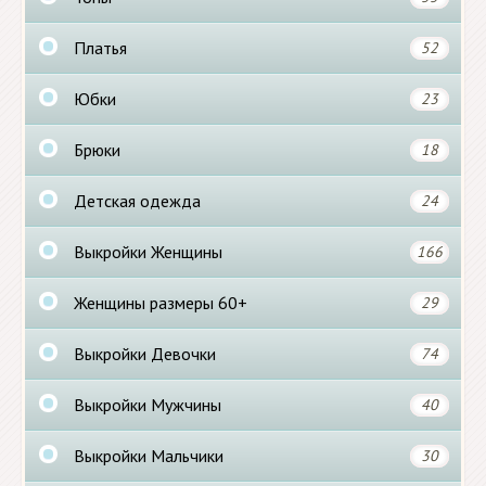
Платья
52
Юбки
23
Брюки
18
Детская одежда
24
Выкройки Женщины
166
Женщины размеры 60+
29
Выкройки Девочки
74
Выкройки Мужчины
40
Выкройки Мальчики
30