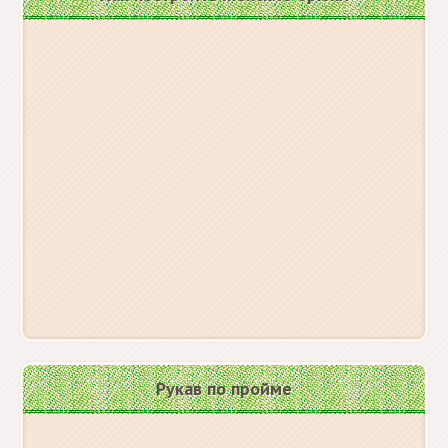
Рукав по пройме