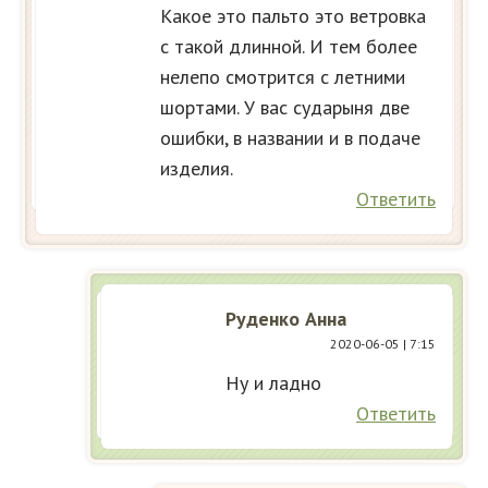
Какое это пальто это ветровка
с такой длинной. И тем более
нелепо смотрится с летними
шортами. У вас сударыня две
ошибки, в названии и в подаче
изделия.
Ответить
Руденко Анна
2020-06-05
| 7:15
Ну и ладно
Ответить