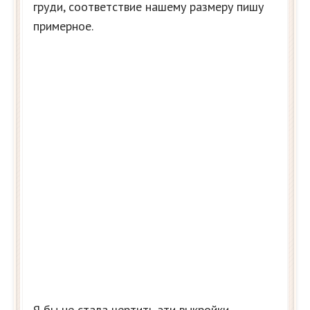
груди, соответствие нашему размеру пишу
примерное.
Я бы не стала чертить эти выкройки