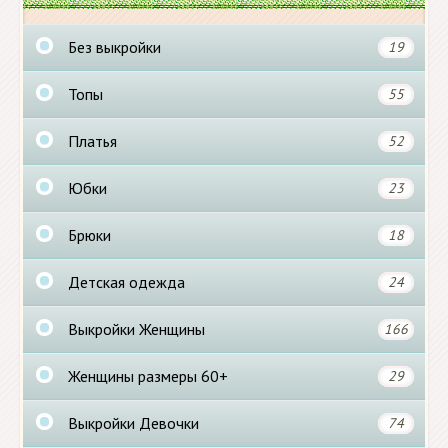
Без выкройки
19
Топы
55
Платья
52
Юбки
23
Брюки
18
Детская одежда
24
Выкройки Женщины
166
Женщины размеры 60+
29
Выкройки Девочки
74