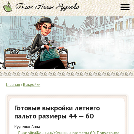
Главная
›
Выкройки
Готовые выкройки летнего
пальто размеры 44 — 60
Руденко Анна
Выкройки
Женщины
Женщины размеры 60+
Популярное