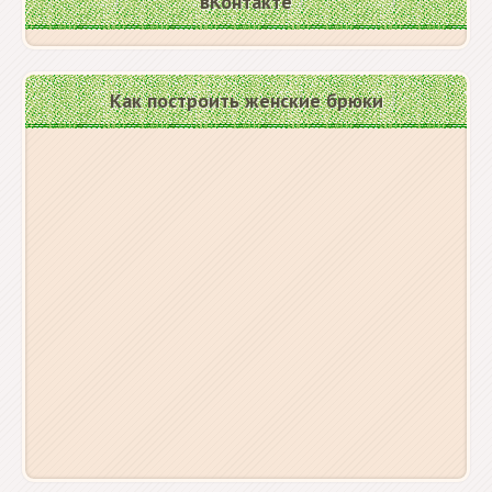
вКонтакте
Как построить женские брюки