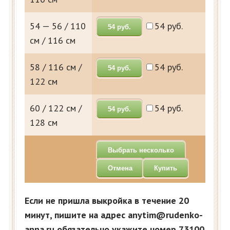
54 — 56 / 110
54 руб.
54 руб.
см / 116 см
58 / 116 см /
54 руб.
54 руб.
122 см
60 / 122 см /
54 руб.
54 руб.
128 см
Выбрать несколько
Отмена
Купить
Если не пришла выкройка в течение 20
минут, пишите на адрес anytim@rudenko-
anna.ru обязательно укажите номер 73100