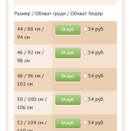
Размер / Обхват груди / Обхват бедер
44 / 88 см /
54 руб.
54 руб.
94 см
46 / 92 см /
54 руб.
54 руб.
98 см
48 / 96 см /
54 руб.
54 руб.
102 см
50 / 100 см /
54 руб.
54 руб.
106 см
52 / 104 см /
54 руб.
54 руб.
110 см