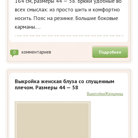
164 см, размеры 44 — 58. Брюки удобные во
всех смыслах: из просто шить и комфортно
носить. Пояс на резинке. Большие боковые
карманы.…
комментариев
Подробнее
0
Выкройка женская блуза со спущенным
плечом. Размеры 44 — 58
Выкройки
Женщины