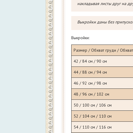
накладывая листы друг на дру
Выкройки даны без припуско
Выкройки:
Размер / Обхват груди / Обхва
42 / 84 см / 90 см
44 / 88 см / 94 см
46 / 92 см / 98 см
48 / 96 см / 102 см
50 / 100 см / 106 см
52 / 104 см / 110 см
54 / 110 см / 116 см