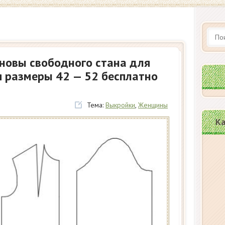
сновы свободного стана для
я размеры 42 — 52 бесплатно
Тема:
Выкройки
,
Женщины
Ка