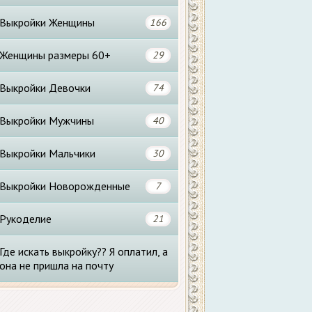
Выкройки Женщины
166
Женщины размеры 60+
29
Выкройки Девочки
74
Выкройки Мужчины
40
Выкройки Мальчики
30
Выкройки Новорожденные
7
Рукоделие
21
Где искать выкройку?? Я оплатил, а
она не пришла на почту