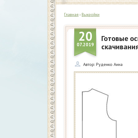
Главная
›
Выкройки
20
Готовые о
07.2019
скачивани
Автор:
Руденко Анна