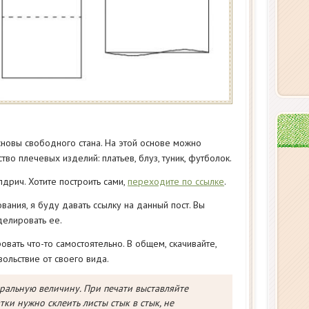
сновы свободного стана. На этой основе можно
о плечевых изделий: платьев, блуз, туник, футболок.
дрич. Хотите построить сами,
переходите по ссылке
.
ания, я буду давать ссылку на данный пост. Вы
делировать ее.
вать что-то самостоятельно. В общем, скачивайте,
ольствие от своего вида.
ральную величину. При печати выставляйте
ки нужно склеить листы стык в стык, не