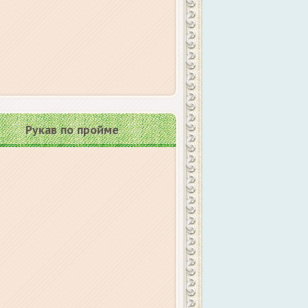
Рукав по пройме