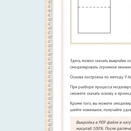
Здесь можно скачать выкройки о
смоделировать огромное множеств
Основа построена по методу У.Ал
При разборе процесса моделиров
сможете скачать основу и промо
Кроме того, вы можете смоделиро
шейте новенькое, получайте удов
Выкройка в PDF файле в нату
масштаб 100%. После распечат