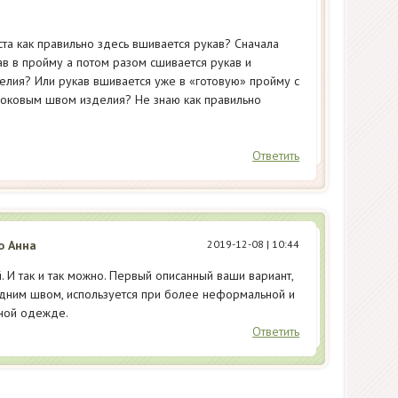
та как правильно здесь вшивается рукав? Сначала
в в пройму а потом разом сшивается рукав и
елия? Или рукав вшивается уже в «готовую» пройму с
оковым швом изделия? Не знаю как правильно
Ответить
о Анна
2019-12-08
| 10:44
 И так и так можно. Первый описанный ваши вариант,
дним швом, используется при более неформальной и
ной одежде.
Ответить