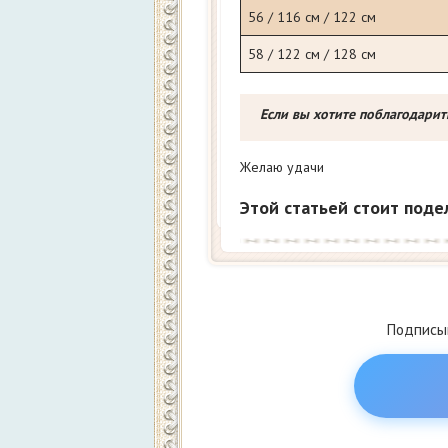
56 / 116 см / 122 см
58 / 122 см / 128 см
Если вы хотите поблагодарит
Желаю удачи
Этой статьей стоит поде
Подписыв