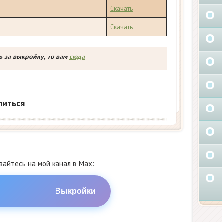
Скачать
Скачать
ь за выкройку, то вам
сюда
литься
айтесь на мой канал в Max:
Выкройки