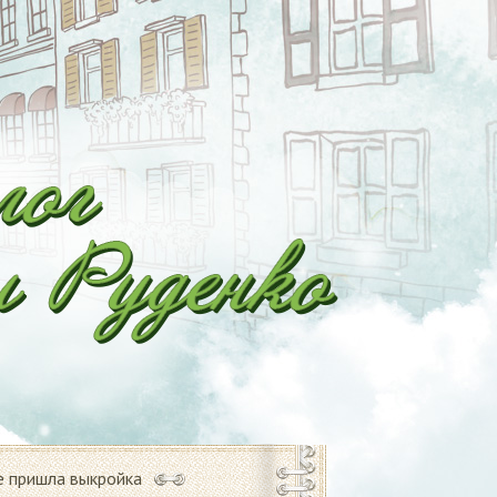
е пришла выкройка