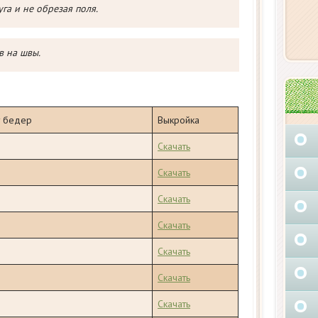
га и не обрезая поля.
в на швы.
т бедер
Выкройка
Скачать
Скачать
Скачать
Скачать
Скачать
Скачать
Скачать