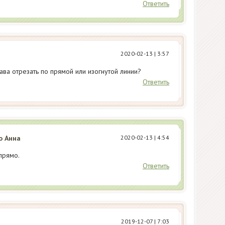
Ответить
2020-02-13
| 3:57
кава отрезать по прямой или изогнутой линии?
Ответить
о Анна
2020-02-13
| 4:54
прямо.
Ответить
2019-12-07
| 7:03