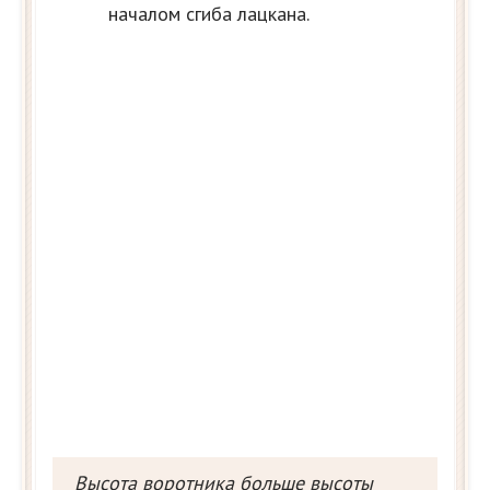
началом сгиба лацкана.
Высота воротника больше высоты