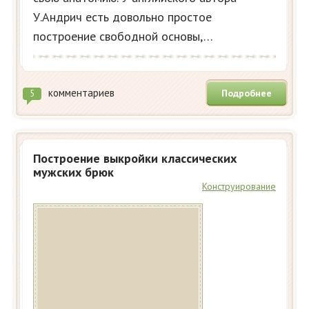
У.Андрич есть довольно простое
построение свободной основы,…
комментариев
Подробнее
5
Построение выкройки классических
мужских брюк
Конструирование