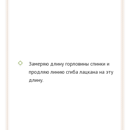
Замеряю длину горловины спинки и
продляю линию сгиба лацкана на эту
длину.