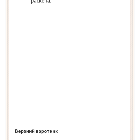
раскепа.
Верхний воротник