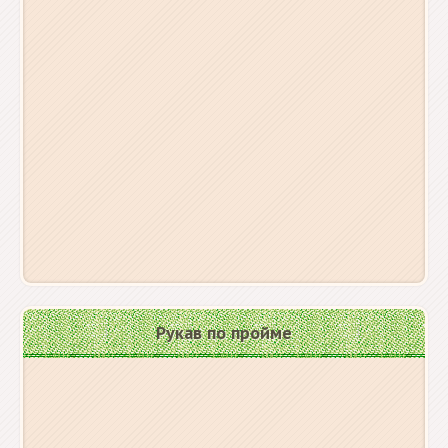
Рукав по пройме