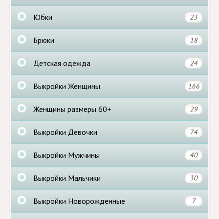
Юбки
23
Брюки
18
Детская одежда
24
Выкройки Женщины
166
Женщины размеры 60+
29
Выкройки Девочки
74
Выкройки Мужчины
40
Выкройки Мальчики
30
Выкройки Новорожденные
7