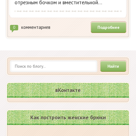
отрезным бочком и вместительной…
комментариев
Подробнее
0
Найти
вКонтакте
Как построить женские брюки