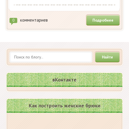
комментариев
Подробнее
0
Найти
вКонтакте
Как построить женские брюки