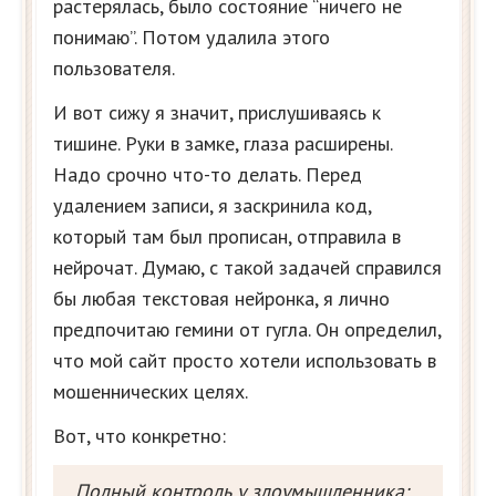
растерялась, было состояние “ничего не
понимаю”. Потом удалила этого
пользователя.
И вот сижу я значит, прислушиваясь к
тишине. Руки в замке, глаза расширены.
Надо срочно что-то делать. Перед
удалением записи, я заскринила код,
который там был прописан, отправила в
нейрочат. Думаю, с такой задачей справился
бы любая текстовая нейронка, я лично
предпочитаю гемини от гугла. Он определил,
что мой сайт просто хотели использовать в
мошеннических целях.
Вот, что конкретно:
Полный контроль у злоумышленника: