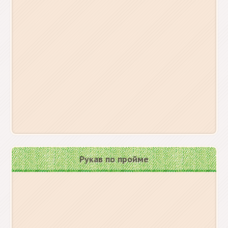
Рукав по пройме