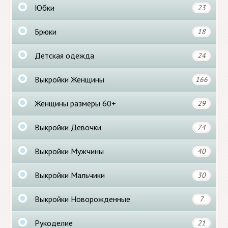
Юбки
23
Брюки
18
Детская одежда
24
Выкройки Женщины
166
Женщины размеры 60+
29
Выкройки Девочки
74
Выкройки Мужчины
40
Выкройки Мальчики
30
Выкройки Новорожденные
7
Рукоделие
21