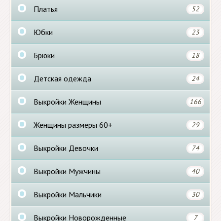
Платья
52
Юбки
23
Брюки
18
Детская одежда
24
Выкройки Женщины
166
Женщины размеры 60+
29
Выкройки Девочки
74
Выкройки Мужчины
40
Выкройки Мальчики
30
Выкройки Новорожденные
7