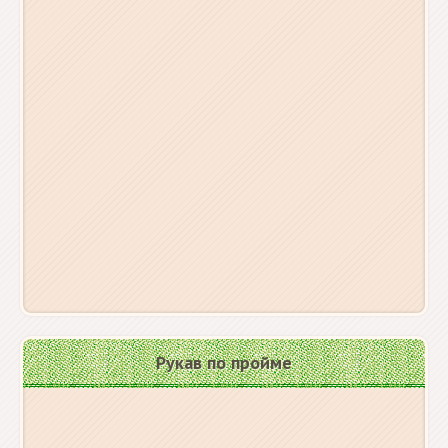
Рукав по пройме