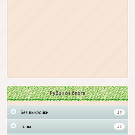
Рубрики блога
Без выкройки
19
Топы
55