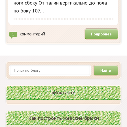
ноги сбоку От талии вертикально до пола
по боку 107…
комментарий
Подробнее
1
Найти
вКонтакте
Как построить женские брюки