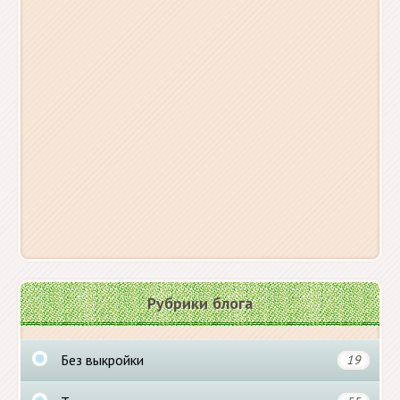
Рубрики блога
Без выкройки
19