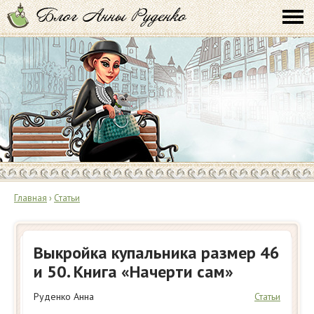
Главная
›
Статьи
Выкройка купальника размер 46
и 50. Книга «Начерти сам»
Руденко Анна
Статьи