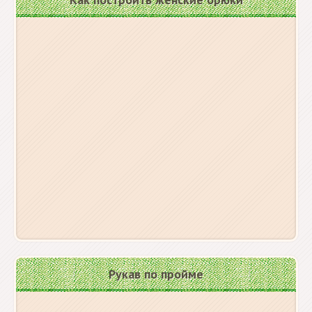
Рукав по пройме