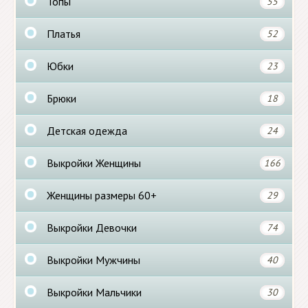
Топы
55
Платья
52
Юбки
23
Брюки
18
Детская одежда
24
Выкройки Женщины
166
Женщины размеры 60+
29
Выкройки Девочки
74
Выкройки Мужчины
40
Выкройки Мальчики
30