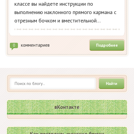
классе вы найдете инструкции по
выполнению наклонного прямого кармана с
отрезным бочком и вместительной…
комментариев
Подробнее
0
Найти
вКонтакте
Как построить женские брюки