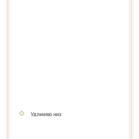
Удлиняю низ