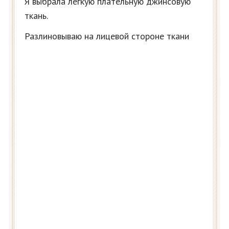
Я выбрала легкую плательную джинсовую
ткань.
Разлиновываю на лицевой стороне ткани