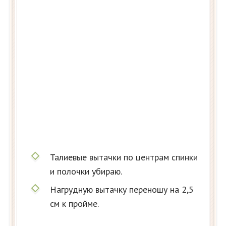
Талиевые вытачки по центрам спинки
и полочки убираю.
Нагрудную вытачку переношу на 2,5
см к пройме.