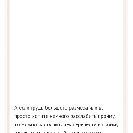
А если грудь большого размера или вы
просто хотите немного расслабить пройму,
то можно часть вытачек перенести в пройму
(сколько от нагрудной, столько же от