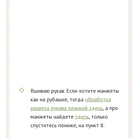
Вшиваю рукав. Если хотите манжеты
как на рубашке, тогда
обработка
разреза рукава планкой здесь
, а про
манжеты найдете
здесь
, только
спуститесь пониже, на пункт 8.