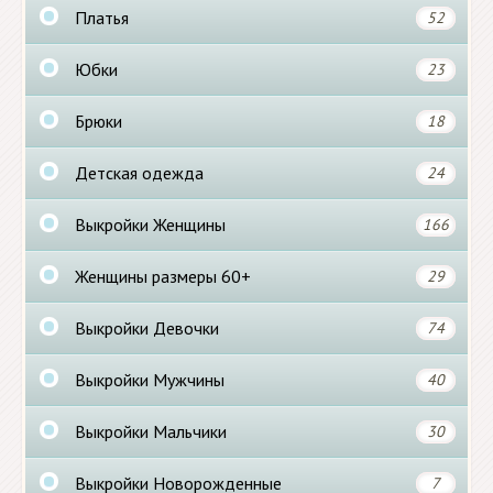
Платья
52
Юбки
23
Брюки
18
Детская одежда
24
Выкройки Женщины
166
Женщины размеры 60+
29
Выкройки Девочки
74
Выкройки Мужчины
40
Выкройки Мальчики
30
Выкройки Новорожденные
7