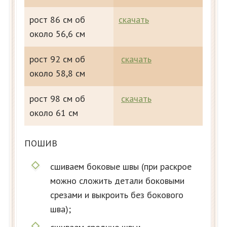
рост 86 см об
скачать
около 56,6 см
рост 92 см об
скачать
около 58,8 см
рост 98 см об
скачать
около 61 см
ПОШИВ
сшиваем боковые швы (при раскрое
можно сложить детали боковыми
срезами и выкроить без бокового
шва);