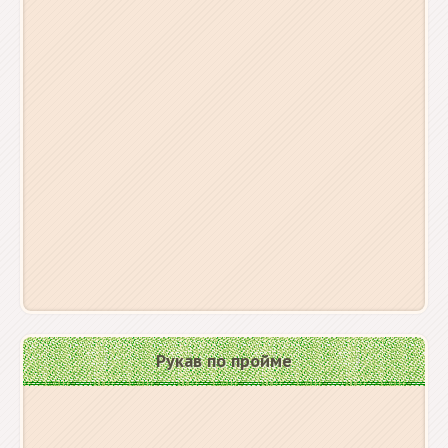
Рукав по пройме