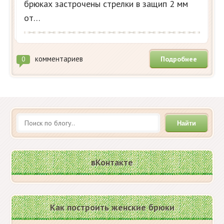
брюках застрочены стрелки в защип 2 мм
от…
комментариев
Подробнее
0
Найти
вКонтакте
Как построить женские брюки