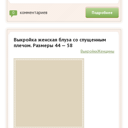
комментариев
Подробнее
0
Выкройка женская блуза со спущенным
плечом. Размеры 44 — 58
Выкройки
Женщины