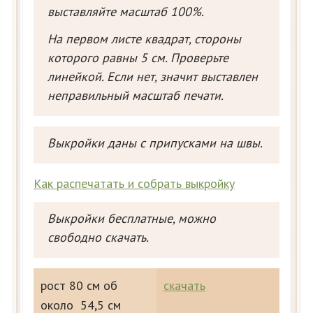
выставляйте масштаб 100%.
На первом листе квадрат, стороны
которого равны 5 см. Проверьте
линейкой. Если нет, значит выставлен
неправильный масштаб печати.
Выкройки даны с припусками на швы.
Как распечатать и собрать выкройку
Выкройки бесплатные, можно
свободно скачать.
рост 80 см об
скачать
около 54,5 см