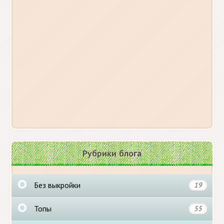
Рубрики блога
Без выкройки
19
Топы
55