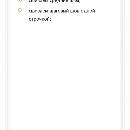
сшиваем средние швы;
сшиваем шаговый шов одной
строчкой;