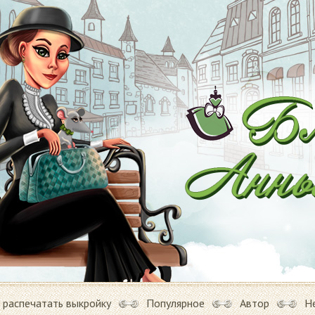
 распечатать выкройку
Популярное
Автор
Н