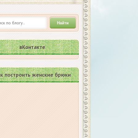
Найти
вКонтакте
к построить женские брюки