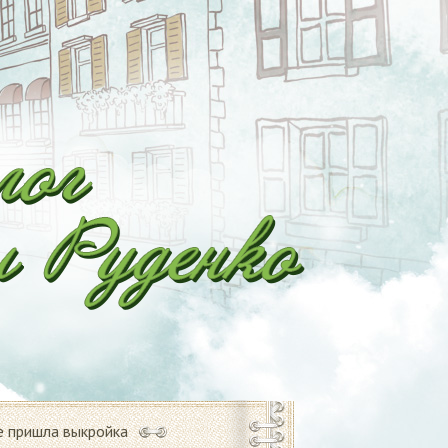
е пришла выкройка