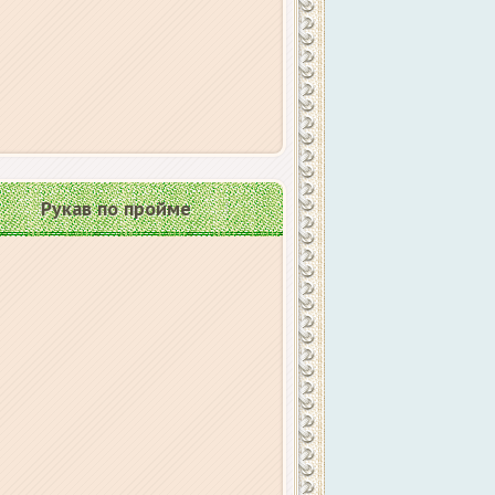
Рукав по пройме