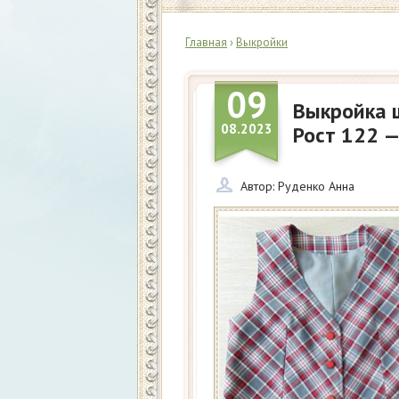
Главная
›
Выкройки
09
Выкройка 
08.2023
Рост 122 —
Автор:
Руденко Анна