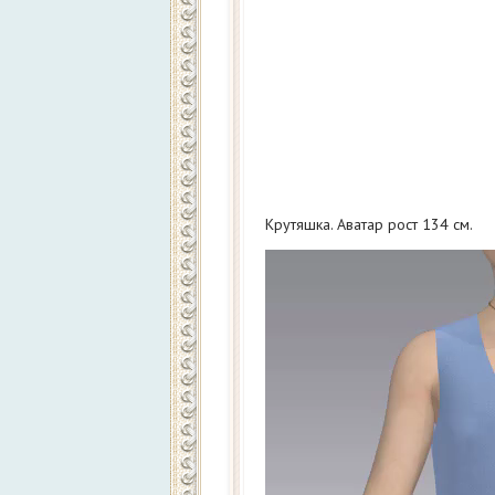
Крутяшка. Аватар рост 134 см.
Видеоплеер