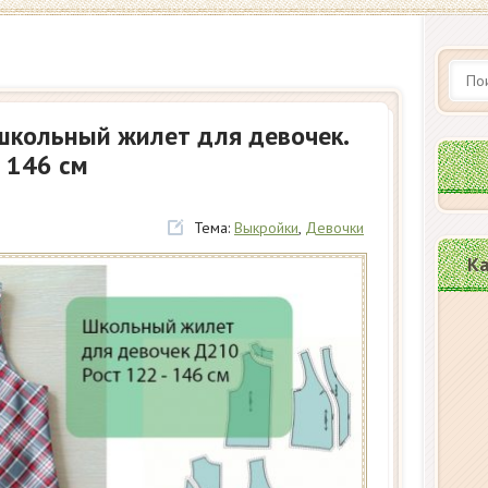
школьный жилет для девочек.
 146 см
Тема:
Выкройки
,
Девочки
Ка