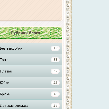
Рубрики блога
Без выкройки
19
Топы
55
Платья
52
Юбки
23
Брюки
18
Детская одежда
24