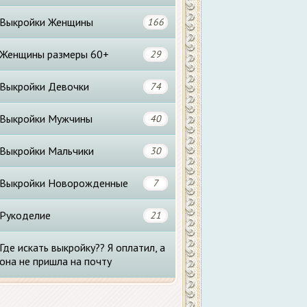
Выкройки Женщины
166
Женщины размеры 60+
29
Выкройки Девочки
74
Выкройки Мужчины
40
Выкройки Мальчики
30
Выкройки Новорожденные
7
Рукоделие
21
Где искать выкройку?? Я оплатил, а
она не пришла на почту