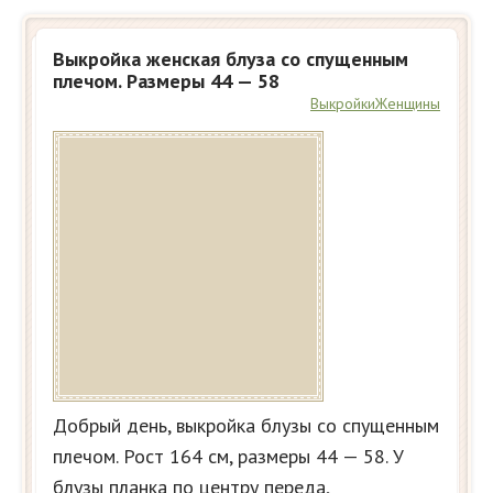
Выкройка женская блуза со спущенным
плечом. Размеры 44 — 58
Выкройки
Женщины
Добрый день, выкройка блузы со спущенным
плечом. Рост 164 см, размеры 44 — 58. У
блузы планка по центру переда,