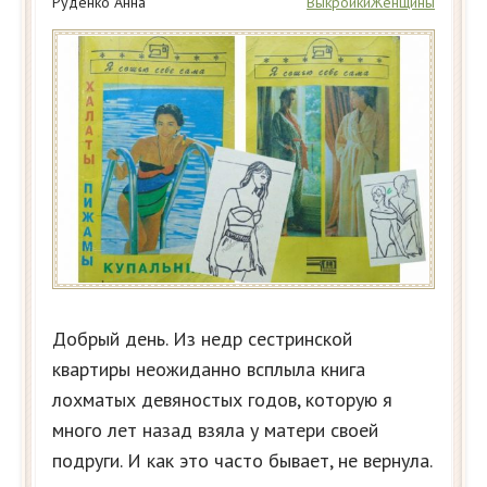
Руденко Анна
Выкройки
Женщины
Добрый день. Из недр сестринской
квартиры неожиданно всплыла книга
лохматых девяностых годов, которую я
много лет назад взяла у матери своей
подруги. И как это часто бывает, не вернула.