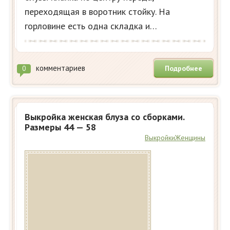
переходящая в воротник стойку. На
горловине есть одна складка и…
комментариев
Подробнее
0
Выкройка женская блуза со сборками.
Размеры 44 — 58
Выкройки
Женщины