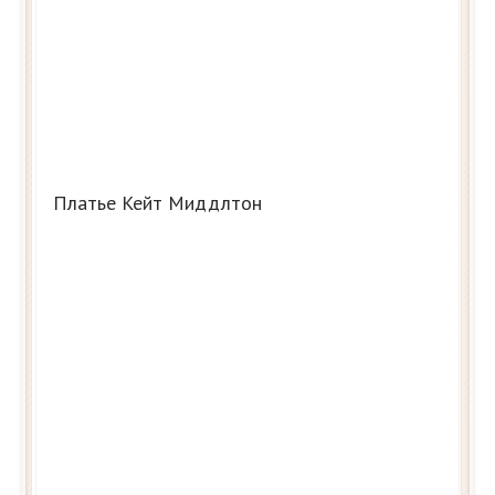
Платье Кейт Миддлтон