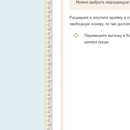
Можно выбрать подходящую
Расширьте и опустите пройму и о
свободную основу, то там достат
Переведите вытачку в бо
центра груди.