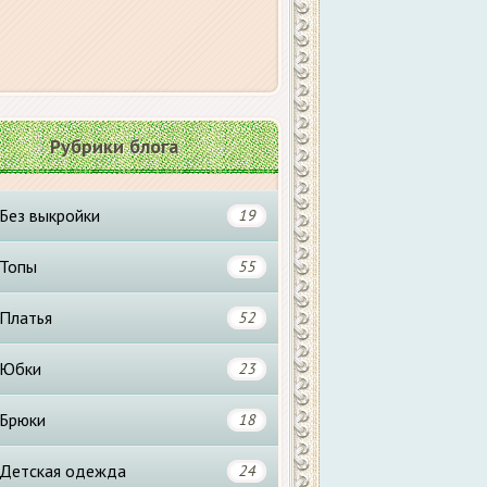
Рубрики блога
Без выкройки
19
Топы
55
Платья
52
Юбки
23
Брюки
18
Детская одежда
24