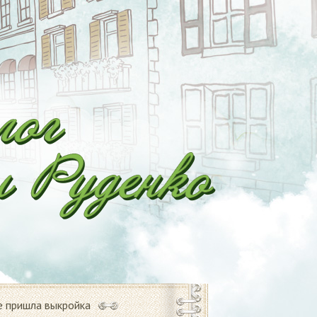
е пришла выкройка