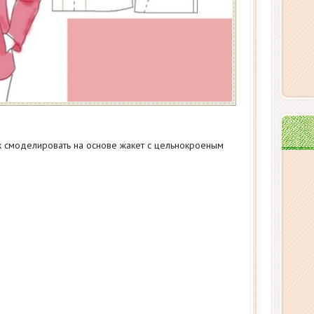
ак смоделировать на основе жакет с цельнокроеным