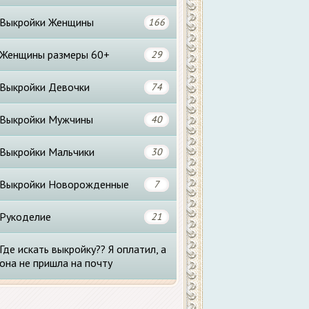
Выкройки Женщины
166
Женщины размеры 60+
29
Выкройки Девочки
74
Выкройки Мужчины
40
Выкройки Мальчики
30
Выкройки Новорожденные
7
Рукоделие
21
Где искать выкройку?? Я оплатил, а
она не пришла на почту