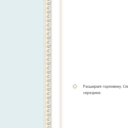
Расширьте горловину. Спи
середине.