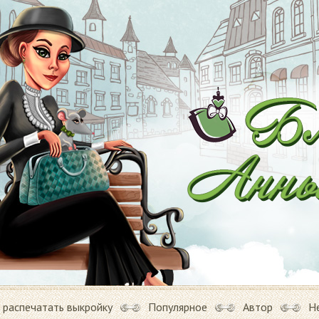
 распечатать выкройку
Популярное
Автор
Н