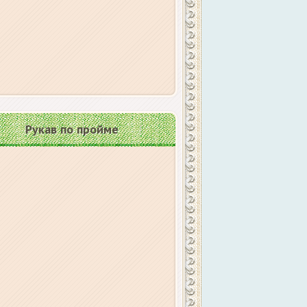
Рукав по пройме