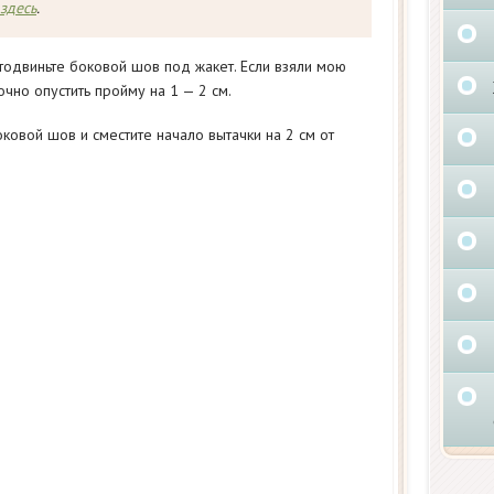
здесь
.
тодвиньте боковой шов под жакет. Если взяли мою
очно опустить пройму на 1 — 2 см.
ковой шов и сместите начало вытачки на 2 см от